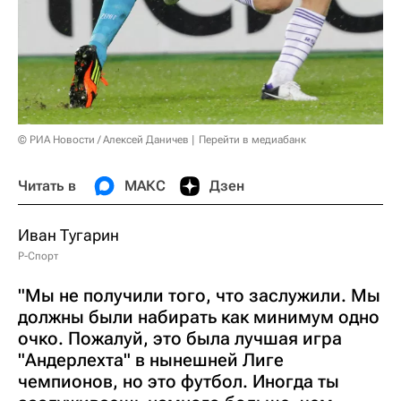
© РИА Новости / Алексей Даничев
Перейти в медиабанк
Читать в
МАКС
Дзен
Иван Тугарин
Р-Спорт
"Мы не получили того, что заслужили. Мы
должны были набирать как минимум одно
очко. Пожалуй, это была лучшая игра
"Андерлехта" в нынешней Лиге
чемпионов, но это футбол. Иногда ты