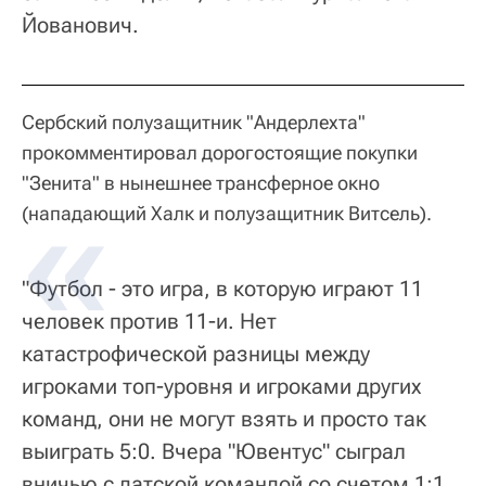
Йованович.
Сербский полузащитник "Андерлехта"
прокомментировал дорогостоящие покупки
"Зенита" в нынешнее трансферное окно
(нападающий Халк и полузащитник Витсель).
"Футбол - это игра, в которую играют 11
человек против 11-и. Нет
катастрофической разницы между
игроками топ-уровня и игроками других
команд, они не могут взять и просто так
выиграть 5:0. Вчера "Ювентус" сыграл
вничью с датской командой со счетом 1:1.