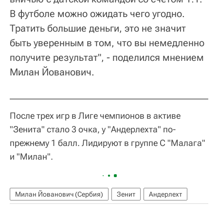
В футболе можно ожидать чего угодно.
Тратить большие деньги, это не значит
быть уверенным в том, что вы немедленно
получите результат", - поделился мнением
Милан Йованович.
После трех игр в Лиге чемпионов в активе
"Зенита" стало 3 очка, у "Андерлехта" по-
прежнему 1 балл. Лидируют в группе С "Малага"
и "Милан".
Милан Йованович (Сербия)
Зенит
Андерлехт