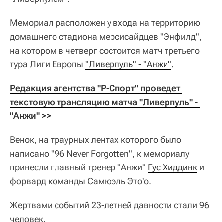
Мемориал расположен у входа на территорию
домашнего стадиона мерсисайдцев "Энфилд",
на котором в четверг состоится матч третьего
тура Лиги Европы
"Ливерпуль" - "Анжи"
.
Редакция агентства "Р-Спорт" проведет 
текстовую трансляцию матча "Ливерпуль" - 
"Анжи" >>
Венок, на траурных лентах которого было
написано "96 Never Forgotten", к мемориалу
принесли главный тренер "Анжи"
Гус Хиддинк
и
форвард команды Самюэль Это'о.
Жертвами событий 23-летней давности стали 96
человек.