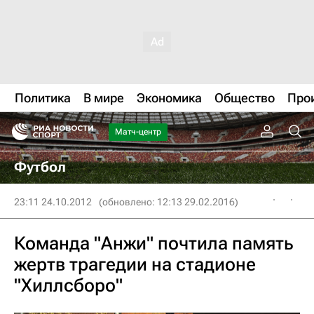
Политика
В мире
Экономика
Общество
Про
Матч-центр
Футбол
23:11 24.10.2012
(обновлено: 12:13 29.02.2016)
Команда "Анжи" почтила память
жертв трагедии на стадионе
"Хиллсборо"