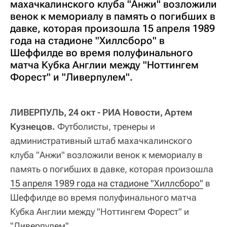
махачкалинского клуба "Анжи" возложили
венок к мемориалу в память о погибших в
давке, которая произошла 15 апреля 1989
года на стадионе "Хиллсборо" в
Шеффилде во время полуфинального
матча Кубка Англии между "Ноттингем
Форест" и "Ливерпулем".
ЛИВЕРПУЛЬ, 24 окт - РИА Новости, Артем
Кузнецов.
Футболисты, тренеры и
административный штаб махачкалинского
клуба "Анжи" возложили венок к мемориалу в
память о погибших в давке, которая произошла
15 апреля 1989 года на стадионе "Хиллсборо"
в
Шеффилде во время полуфинального матча
Кубка Англии между "Ноттингем Форест" и
"Ливерпулем".