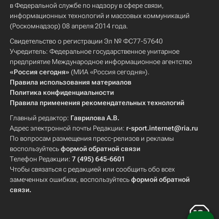
в Федеральной службе по надзору в сфере связи,
информационных технологий и массовых коммуникаций
(Роскомнадзор) 08 апреля 2014 года.
Свидетельство о регистрации Эл № ФС77-57640
Учредитель: Федеральное государственное унитарное
предприятие Международное информационное агентство
«Россия сегодня»
(МИА «Россия сегодня»).
Правила использования материалов
Политика конфиденциальности
Правила применения рекомендательных технологий
Главный редактор:
Гаврилова А.В.
Адрес электронной почты Редакции:
r-sport.internet@ria.ru
По вопросам размещения пресс-релизов и рекламы
воспользуйтесь
формой обратной связи
Телефон Редакции:
7 (495) 645-6601
Чтобы связаться с редакцией или сообщить обо всех
замеченных ошибках, воспользуйтесь
формой обратной
связи
.