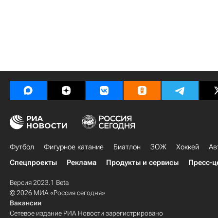
Футбол
Фигурное катание
Биатлон
ЗОЖ
Хоккей
Ав
Спецпроекты
Реклама
Продукты и сервисы
Пресс-ц
Версия 2023.1 Beta
© 2026 МИА «Россия сегодня»
Вакансии
Сетевое издание РИА Новости зарегистрировано