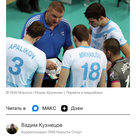
© РИА Новости / Роман Кручинин
Перейти в медиабанк
Читать в
МАКС
Дзен
Вадим Кузнецов
Корреспондент РИА Новости Спорт