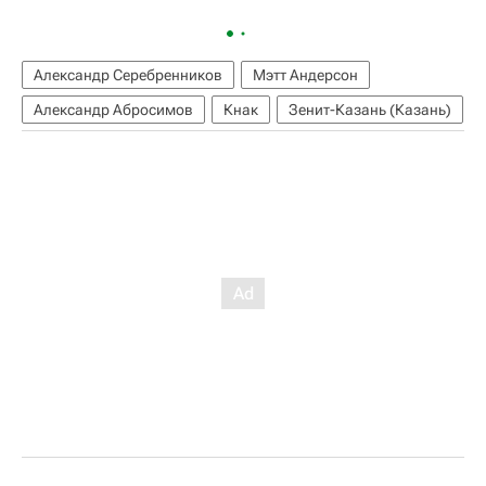
Александр Серебренников
Мэтт Андерсон
Александр Абросимов
Кнак
Зенит-Казань (Казань)