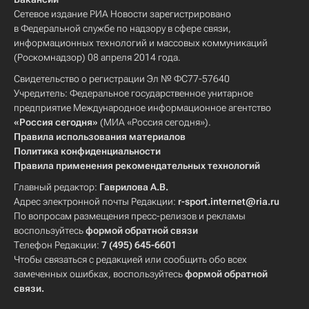
Сетевое издание РИА Новости зарегистрировано
в Федеральной службе по надзору в сфере связи,
информационных технологий и массовых коммуникаций
(Роскомнадзор) 08 апреля 2014 года.
Свидетельство о регистрации Эл № ФС77-57640
Учредитель: Федеральное государственное унитарное
предприятие Международное информационное агентство
«Россия сегодня»
(МИА «Россия сегодня»).
Правила использования материалов
Политика конфиденциальности
Правила применения рекомендательных технологий
Главный редактор:
Гаврилова А.В.
Адрес электронной почты Редакции:
r-sport.internet@ria.ru
По вопросам размещения пресс-релизов и рекламы
воспользуйтесь
формой обратной связи
Телефон Редакции:
7 (495) 645-6601
Чтобы связаться с редакцией или сообщить обо всех
замеченных ошибках, воспользуйтесь
формой обратной
связи
.