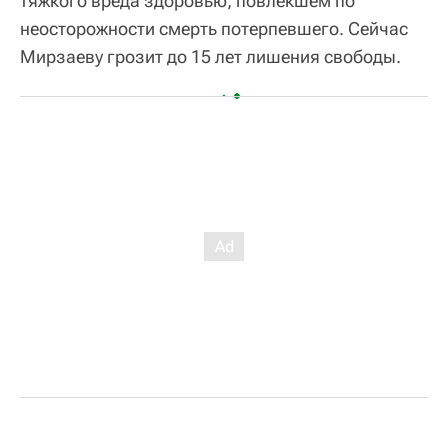
тяжкого вреда здоровью, повлекшем по
неосторожности смерть потерпевшего. Сейчас
Мирзаеву грозит до 15 лет лишения свободы.