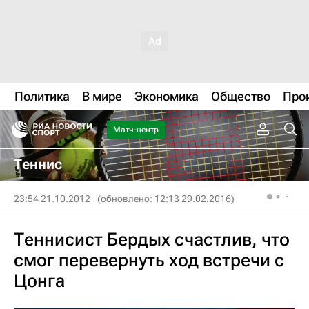
Политика
В мире
Экономика
Общество
Про
Матч-центр
Теннис
23:54 21.10.2012
(обновлено: 12:13 29.02.2016)
Теннисист Бердых счастлив, что
смог перевернуть ход встречи с
Цонга