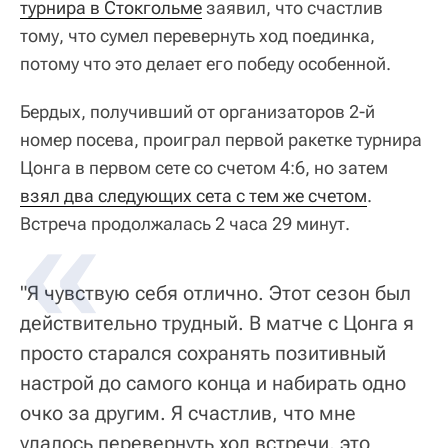
турнира в Стокгольме
заявил, что счастлив
тому, что сумел перевернуть ход поединка,
потому что это делает его победу особенной.
Бердых, получивший от организаторов 2-й
номер посева, проиграл первой ракетке турнира
Цонга в первом сете со счетом 4:6, но затем
взял два следующих сета с тем же счетом
.
Встреча продолжалась 2 часа 29 минут.
"Я чувствую себя отлично. Этот сезон был
действительно трудный. В матче с Цонга я
просто старался сохранять позитивный
настрой до самого конца и набирать одно
очко за другим. Я счастлив, что мне
удалось перевернуть ход встречи, это