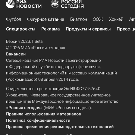
Футбол
Фигурное катание
Биатлон
ЗОЖ
Хоккей
Ав
Спецпроекты
Реклама
Продукты и сервисы
Пресс-ц
Версия 2023.1 Beta
© 2026 МИА «Россия сегодня»
Вакансии
Сетевое издание РИА Новости зарегистрировано
в Федеральной службе по надзору в сфере связи,
информационных технологий и массовых коммуникаций
(Роскомнадзор) 08 апреля 2014 года.
Свидетельство о регистрации Эл № ФС77-57640
Учредитель: Федеральное государственное унитарное
предприятие Международное информационное агентство
«Россия сегодня»
(МИА «Россия сегодня»).
Правила использования материалов
Политика конфиденциальности
Правила применения рекомендательных технологий