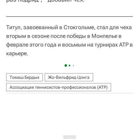
Титул, завоеванный в Стокгольме, стал для чеха
вторым в сезоне после победы в Монпелье в
феврале этого года и восьмым на турнирах ATP в
карьере.
Томаш Бердых
Жо-Вильфрид Цонга
Ассоциация теннисистов-профессионалов (ATP)