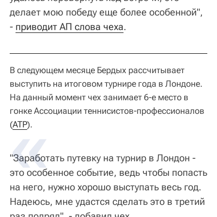
делает мою победу еще более особенной",
-
приводит АП слова чеха
.
В следующем месяце Бердых рассчитывает
выступить на итоговом турнире года в Лондоне.
На данный момент чех занимает 6-е место в
гонке Ассоциации теннисистов-профессионалов
(
ATP
).
"Заработать путевку на турнир в Лондон -
это особенное событие, ведь чтобы попасть
на него, нужно хорошо выступать весь год.
Надеюсь, мне удастся сделать это в третий
раз подряд", - добавил чех.