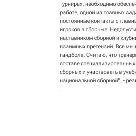
турнирах, необходимо обеспе
работе, одной из главных за
постоянные контакты с главн
игроков в сборные. Недопуст
наставником сборной и клуб
взаимных претензий. Все мы 
гандбола. Считаю, что трене
составе специализированных 
сборных и участвовать в уче
национальной сборной", - ре