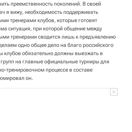
чить преемственность поколений. В своей
дач я вижу, необходимость поддерживать
ыми тренерами клубов, которые готовят
има ситуация, при которой общение между
ными тренерами сводится лишь к предъявлению
делаем одно общее дело на благо российского
ры клубов обязательно должны выезжать в
групп на главные официальные турниры для
бно-тренировочном процессе в составе
зюмировал он.