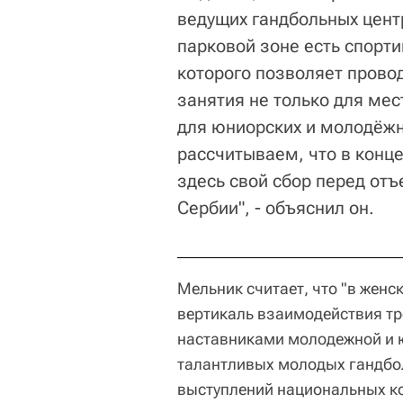
ведущих гандбольных цент
парковой зоне есть спорти
которого позволяет прово
занятия не только для мес
для юниорских и молодёж
рассчитываем, что в конц
здесь свой сбор перед от
Сербии", - объяснил он.
Мельник считает, что "в женс
вертикаль взаимодействия тр
наставниками молодежной и 
талантливых молодых гандбол
выступлений национальных к