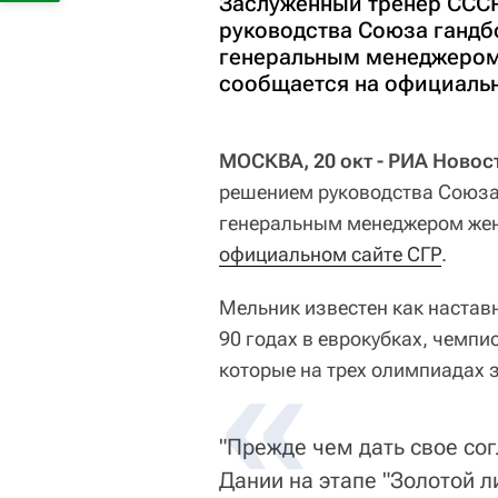
Заслуженный тренер ССС
руководства Союза гандб
генеральным менеджером
сообщается на официальн
МОСКВА, 20 окт - РИА Новос
решением руководства Союза 
генеральным менеджером жен
официальном сайте СГР
.
Мельник известен как настав
90 годах в еврокубках, чемпи
которые на трех олимпиадах 
"Прежде чем дать свое сог
Дании на этапе "Золотой л