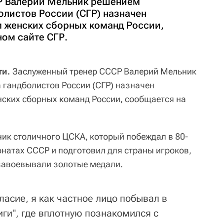
Р Валерий Мельник решением
олистов России (СГР) назначен
 женских сборных команд России,
ом сайте СГР.
ти.
Заслуженный тренер СССР Валерий Мельник
гандболистов России (СГР) назначен
ских сборных команд России, сообщается на
ник столичного ЦСКА, который побеждал в 80-
онатах СССР и подготовил для страны игроков,
завоевывали золотые медали.
ласие, я как частное лицо побывал в
иги", где вплотную познакомился с