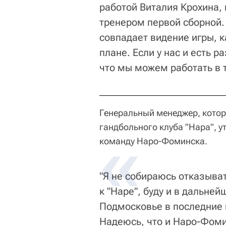
работой Виталия Крохина,
тренером первой сборной. 
совпадает видение игры, к
плане. Если у нас и есть р
что мы можем работать в т
Генеральный менеджер, котор
гандбольного клуба "Нара", у
команду Наро-Фоминска.
"Я не собираюсь отказыва
к "Наре", буду и в дальне
Подмосковье в последние 
Надеюсь, что и Наро-Фоми