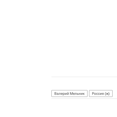
Валерий Мельник
Россия (ж)