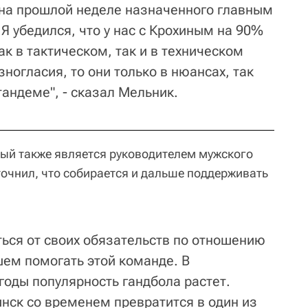
 на прошлой неделе назначенного главным
Я убедился, что у нас с Крохиным на 90%
ак в тактическом, так и в техническом
азногласия, то они только в нюансах, так
андеме", - сказал Мельник.
ый также является руководителем мужского
точнил, что собирается и дальше поддерживать
ться от своих обязательств по отношению
йшем помогать этой команде. В
годы популярность гандбола растет.
нск со временем превратится в один из