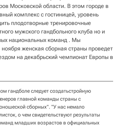
ров Московской области. В этом городе в
вный комплекс с гостиницей, уровень
дить плодотворные тренировочные
тного мужского гандбольного клуба но и
ных национальных команд . Мы
е ноября женская сборная страны проведет
ъездом на декабрьский чемпионат Европы в
ком гандболе следует создатьстройную
енеров главной команды страны с
юношеской сборных". "У нас немало
исток, о чем свидетельствуют результаты
оманд младших возрастов в официальных