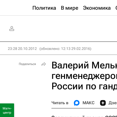
Политика
В мире
Экономика
23:28 20.10.2012
(обновлено: 12:13 29.02.2016)
Валерий Мель
Поделиться
генменеджеро
России по ган
Читать в
МАКС
Дзе
Матч-
центр