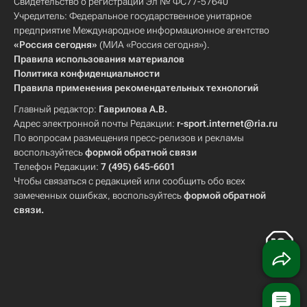
Свидетельство о регистрации Эл № ФС77-57640
Учредитель: Федеральное государственное унитарное
предприятие Международное информационное агентство
«Россия сегодня»
(МИА «Россия сегодня»).
Правила использования материалов
Политика конфиденциальности
Правила применения рекомендательных технологий
Главный редактор:
Гаврилова А.В.
Адрес электронной почты Редакции:
r-sport.internet@ria.ru
По вопросам размещения пресс-релизов и рекламы
воспользуйтесь
формой обратной связи
Телефон Редакции:
7 (495) 645-6601
Чтобы связаться с редакцией или сообщить обо всех
замеченных ошибках, воспользуйтесь
формой обратной
связи
.