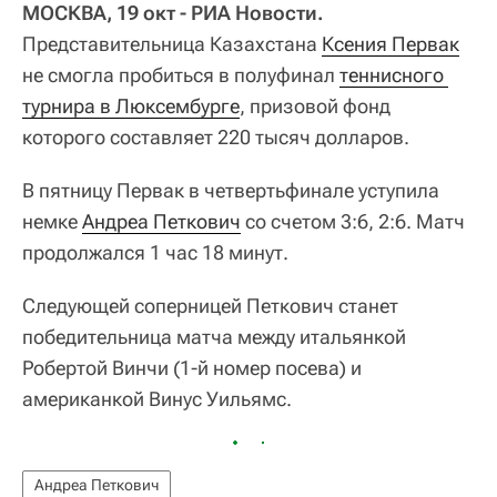
МОСКВА, 19 окт - РИА Новости.
Представительница Казахстана
Ксения Первак
не смогла пробиться в полуфинал
теннисного 
турнира в Люксембурге
, призовой фонд
которого составляет 220 тысяч долларов.
В пятницу Первак в четвертьфинале уступила
немке
Андреа Петкович
со счетом 3:6, 2:6. Матч
продолжался 1 час 18 минут.
Следующей соперницей Петкович станет
победительница матча между итальянкой
Робертой Винчи (1-й номер посева) и
американкой Винус Уильямс.
Андреа Петкович