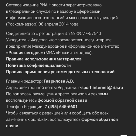
Сетевое издание РИА Новости зарегистрировано
в Федеральной службе по надзору в сфере связи,
информационных технологий и массовых коммуникаций
(Роскомнадзор) 08 апреля 2014 года.
Свидетельство о регистрации Эл № ФС77-57640
Учредитель: Федеральное государственное унитарное
предприятие Международное информационное агентство
«Россия сегодня»
(МИА «Россия сегодня»).
Правила использования материалов
Политика конфиденциальности
Правила применения рекомендательных технологий
Главный редактор:
Гаврилова А.В.
Адрес электронной почты Редакции:
r-sport.internet@ria.ru
По вопросам размещения пресс-релизов и рекламы
воспользуйтесь
формой обратной связи
Телефон Редакции:
7 (495) 645-6601
Чтобы связаться с редакцией или сообщить обо всех
замеченных ошибках, воспользуйтесь
формой обратной
связи
.