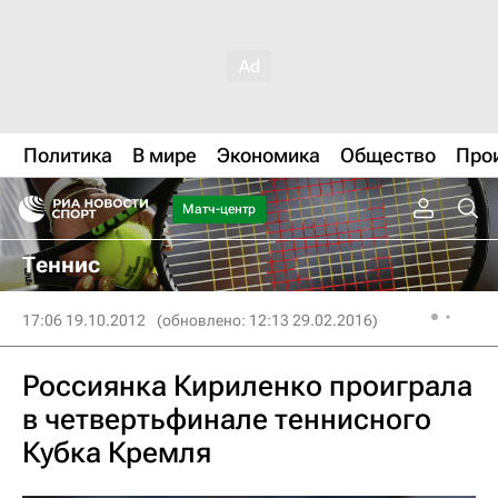
Политика
В мире
Экономика
Общество
Про
Матч-центр
Теннис
17:06 19.10.2012
(обновлено: 12:13 29.02.2016)
Россиянка Кириленко проиграла
в четвертьфинале теннисного
Кубка Кремля