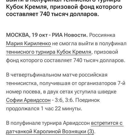
Кубок Кремля, призовой фонд которого
составляет 740 тысяч долларов.
МОСКВА, 19 окт - РИА Новости.
Россиянка
Мария Кириленко
не смогла выйти в полуфинал
теннисного турнира Кубок Кремля
, призовой
фонд которого составляет 740 тысяч долларов.
В четвертьфинальном матче российская
теннисистка, получившая от организаторов 7-й
номер посева, в двух сетах уступила шведке
Софии Арвидссон
- 3:6, 3:6. Поединок
продолжался 1 час 22 минуты.
В полуфинале турнира Арвидссон
встретится с 
датчанкой Каролиной Возняцки (3)
.