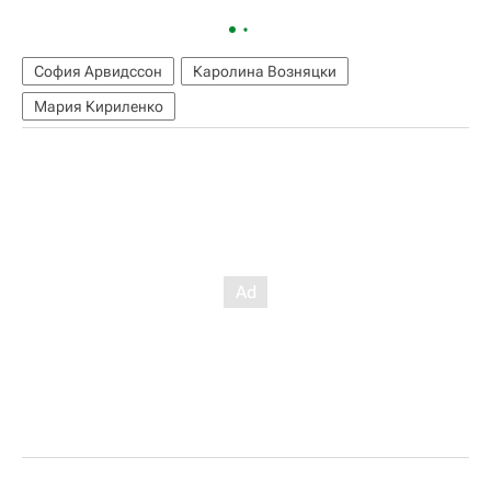
София Арвидссон
Каролина Возняцки
Мария Кириленко