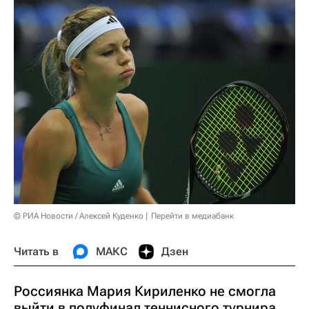
© РИА Новости / Алексей Куденко
Перейти в медиабанк
Читать в
МАКС
Дзен
Россиянка Мария Кириленко не смогла
выйти в полуфинал теннисного турнира