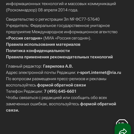
информационных технологий и массовых коммуникаций
(Роскомнадзор) 08 апреля 2014 года.
Свидетельство о регистрации Эл № ФС77-57640
Учредитель: Федеральное государственное унитарное
предприятие Международное информационное агентство
«Россия сегодня»
(МИА «Россия сегодня»).
Правила использования материалов
Политика конфиденциальности
Правила применения рекомендательных технологий
Главный редактор:
Гаврилова А.В.
Адрес электронной почты Редакции:
r-sport.internet@ria.ru
По вопросам размещения пресс-релизов и рекламы
воспользуйтесь
формой обратной связи
Телефон Редакции:
7 (495) 645-6601
Чтобы связаться с редакцией или сообщить обо всех
замеченных ошибках, воспользуйтесь
формой обратной
связи
.