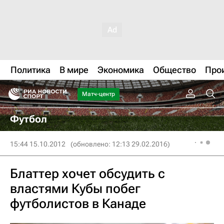
Политика
В мире
Экономика
Общество
Про
Матч-центр
Футбол
15:44 15.10.2012
(обновлено: 12:13 29.02.2016)
Блаттер хочет обсудить с
властями Кубы побег
футболистов в Канаде