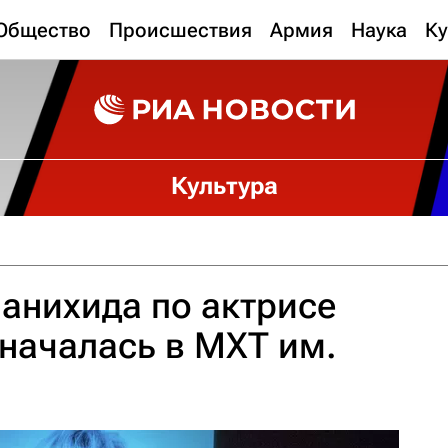
Общество
Происшествия
Армия
Наука
Ку
Культура
анихида по актрисе
началась в МХТ им.