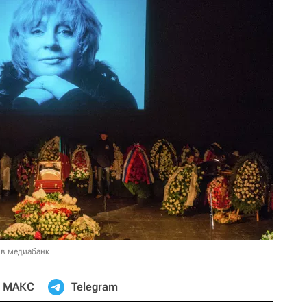
 в медиабанк
МАКС
Telegram