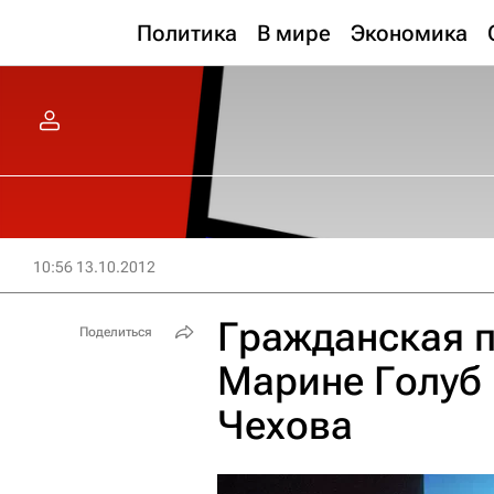
Политика
В мире
Экономика
10:56 13.10.2012
Гражданская п
Поделиться
Марине Голуб 
Чехова