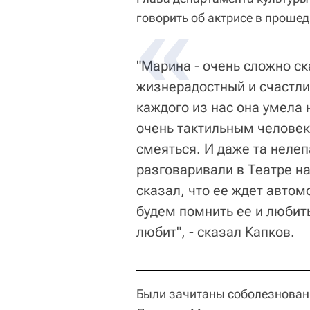
говорить об актрисе в проше
"Марина - очень сложно ск
жизнерадостный и счастли
каждого из нас она умела 
очень тактильным человек
смеяться. И даже та нелеп
разговаривали в Театре на
сказал, что ее ждет автом
будем помнить ее и любить
любит", - сказал Капков.
Были зачитаны соболезнован