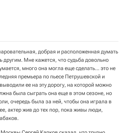
чаровательная, добрая и расположенная думать
ть другим. Мне кажется, что судьба довольно
мается, много она могла еще сделать... это не
следняя премьера по пьесе Петрушевской и
выводили ее на эту дорогу, на которой можно
олжна была сыграть она еще в этом сезоне, но
оли, очередь была за ней, чтобы она играла в
е, актер жив до тех пор, пока живы люди,
Табаков.
 Москвы Сергей Капков сказал, что трудно