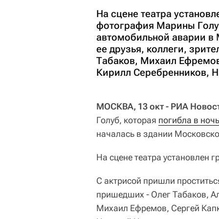
На сцене театра установл
фотография Марины Голуб,
автомобильной аварии в 
ее друзья, коллеги, зрит
Табаков, Михаил Ефремов
Кирилл Серебренников, Н
МОСКВА, 13 окт - РИА Новос
Голуб, которая
погибла в ночь
началась в здании Московско
На сцене театра установлен г
С актрисой пришли проститься
пришедших - Олег Табаков, А
Михаил Ефремов, Сергей Кап