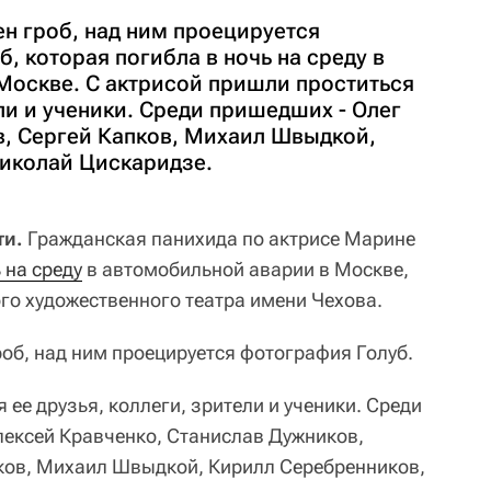
ен гроб, над ним проецируется
 которая погибла в ночь на среду в
Москве. С актрисой пришли проститься
ели и ученики. Среди пришедших - Олег
, Сергей Капков, Михаил Швыдкой,
иколай Цискаридзе.
ти.
Гражданская панихида по актрисе Марине
 на среду
в автомобильной аварии в Москве,
го художественного театра имени Чехова.
роб, над ним проецируется фотография Голуб.
 ее друзья, коллеги, зрители и ученики. Среди
лексей Кравченко, Станислав Дужников,
ков, Михаил Швыдкой, Кирилл Серебренников,