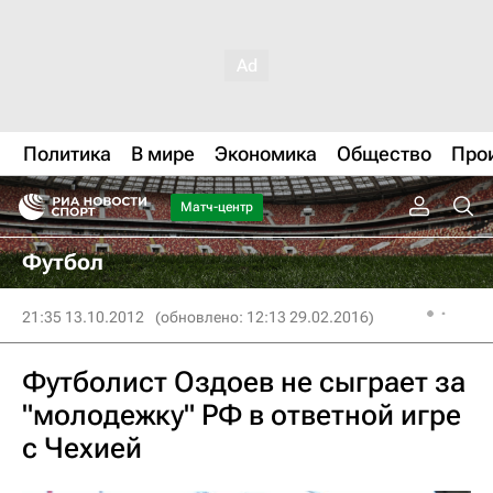
Политика
В мире
Экономика
Общество
Про
Матч-центр
Футбол
21:35 13.10.2012
(обновлено: 12:13 29.02.2016)
Футболист Оздоев не сыграет за
"молодежку" РФ в ответной игре
с Чехией