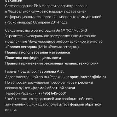
Вакансии
Сетевое издание РИА Новости зарегистрировано
в Федеральной службе по надзору в сфере связи,
информационных технологий и массовых коммуникаций
(Роскомнадзор) 08 апреля 2014 года.
Свидетельство о регистрации Эл № ФС77-57640
Учредитель: Федеральное государственное унитарное
предприятие Международное информационное агентство
«Россия сегодня»
(МИА «Россия сегодня»).
Правила использования материалов
Политика конфиденциальности
Правила применения рекомендательных технологий
Главный редактор:
Гаврилова А.В.
Адрес электронной почты Редакции:
r-sport.internet@ria.ru
По вопросам размещения пресс-релизов и рекламы
воспользуйтесь
формой обратной связи
Телефон Редакции:
7 (495) 645-6601
Чтобы связаться с редакцией или сообщить обо всех
замеченных ошибках, воспользуйтесь
формой обратной
связи
.