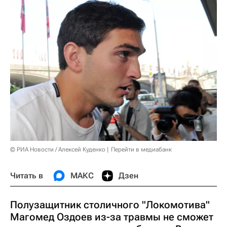
© РИА Новости / Алексей Куденко
Перейти в медиабанк
Читать в
МАКС
Дзен
Полузащитник столичного "Локомотива"
Магомед Оздоев из-за травмы не сможет