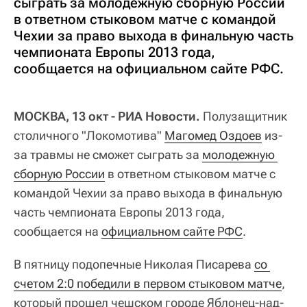
сыграть за молодежную сборную России
в ответном стыковом матче с командой
Чехии за право выхода в финальную часть
чемпионата Европы 2013 года,
сообщается на официальном сайте РФС.
МОСКВА, 13 окт - РИА Новости.
Полузащитник
столичного "Локомотива"
Магомед Оздоев
из-
за травмы не сможет сыграть за
молодежную 
сборную России
в ответном стыковом матче с
командой Чехии за право выхода в финальную
часть чемпионата Европы 2013 года,
сообщается на
официальном сайте РФС
.
В пятницу подопечные Николая Писарева
со 
счетом 2:0 победили в первом стыковом матче
,
который прошел чешском городе Яблонец-над-