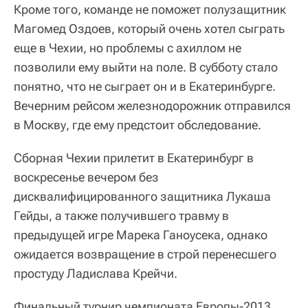
Кроме того, команде не поможет полузащитник
Магомед Оздоев, который очень хотел сыграть
еще в Чехии, но проблемы с ахиллом не
позволили ему выйти на поле. В субботу стало
понятно, что не сыграет он и в Екатеринбурге.
Вечерним рейсом железнодорожник отправился
в Москву, где ему предстоит обследование.
Сборная Чехии прилетит в Екатеринбург в
воскресенье вечером без
дисквалифицированного защитника Лукаша
Гейды, а также получившего травму в
предыдущей игре Марека Ганоусека, однако
ожидается возвращение в строй перенесшего
простуду Ладислава Крейчи.
Финальный турнир чемпионата Европы-2013