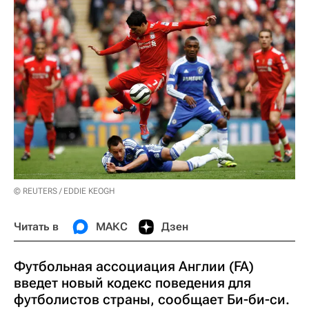
© REUTERS / EDDIE KEOGH
Читать в
МАКС
Дзен
Футбольная ассоциация Англии (FA)
введет новый кодекс поведения для
футболистов страны, сообщает Би-би-си.