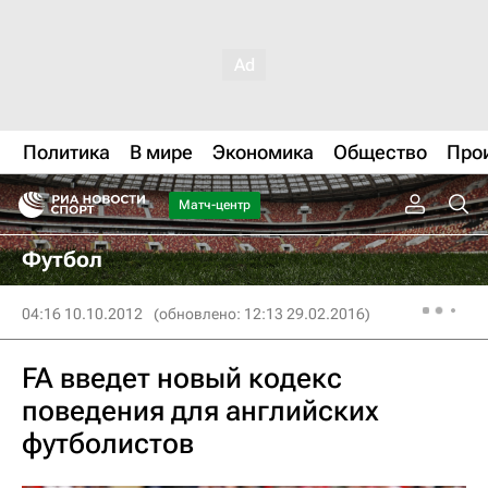
Политика
В мире
Экономика
Общество
Про
Матч-центр
Футбол
04:16 10.10.2012
(обновлено: 12:13 29.02.2016)
FA введет новый кодекс
поведения для английских
футболистов