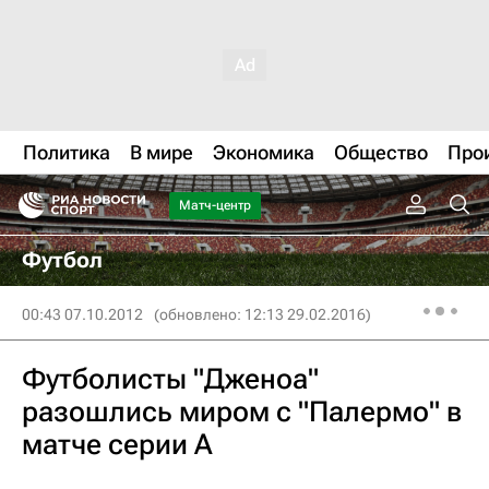
Политика
В мире
Экономика
Общество
Про
Матч-центр
Футбол
00:43 07.10.2012
(обновлено: 12:13 29.02.2016)
Футболисты "Дженоа"
разошлись миром с "Палермо" в
матче серии А