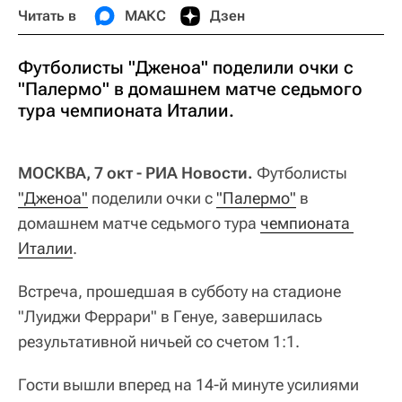
Читать в
МАКС
Дзен
Футболисты "Дженоа" поделили очки с
"Палермо" в домашнем матче седьмого
тура чемпионата Италии.
МОСКВА, 7 окт - РИА Новости.
Футболисты
"Дженоа"
поделили очки с
"Палермо"
в
домашнем матче седьмого тура
чемпионата 
Италии
.
Встреча, прошедшая в субботу на стадионе
"Луиджи Феррари" в Генуе, завершилась
результативной ничьей со счетом 1:1.
Гости вышли вперед на 14-й минуте усилиями