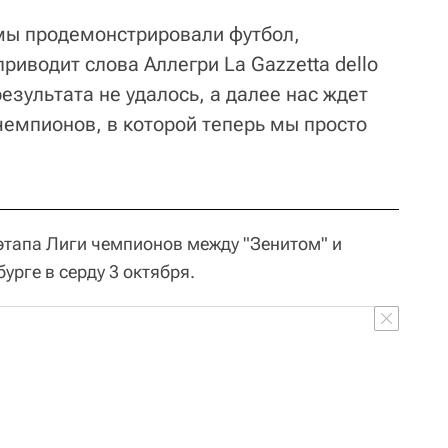
мы продемонстрировали футбол,
риводит слова Аллегри La Gazzetta dello
результата не удалось, а далее нас ждет
чемпионов, в которой теперь мы просто
 этапа Лиги чемпионов между "Зенитом" и
урге в серду 3 октября.