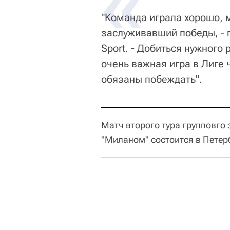
"Команда играла хорошо, 
заслуживавший победы, - п
Sport. - Добиться нужного 
очень важная игра в Лиге 
обязаны побеждать".
Матч второго тура групповго
"Миланом" состоится в Петерб