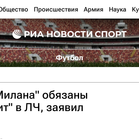
Общество
Происшествия
Армия
Наука
Ку
Футбол
Милана" обязаны
ит" в ЛЧ, заявил