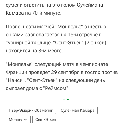
сумели ответить на это голом
Сулеймана 
Камара
на 70-й минуте.
После шести матчей "Монпелье" с шестью
очками располагается на 15-й строчке в
турнирной таблице. "Сент-Этьен" (7 очков)
находится на 8-м месте.
"Монпелье" следующий матч в чемпионате
Франции проведет 29 сентября в гостях против
"Нанси". "Сент-Этьен" на следующий день
сыграет дома с "Реймсом".
Пьер-Эмерик Обамеянг
Сулейман Камара
Монпелье
Сент-Этьен