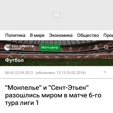
Политика
В мире
Экономика
Общество
Про
Матч-центр
Футбол
00:42 22.09.2012
(обновлено: 12:13 29.02.2016)
"Монпелье" и "Сент-Этьен"
разошлись миром в матче 6-го
тура лиги 1