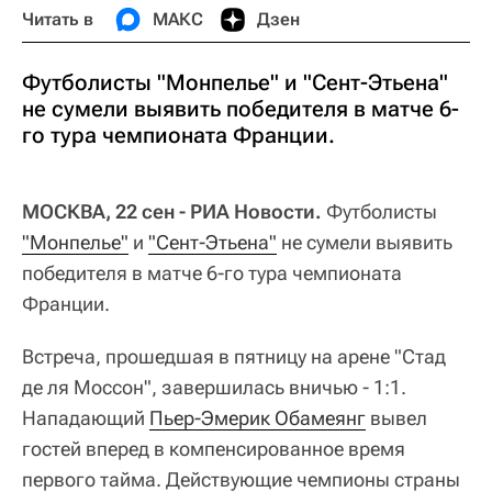
Читать в
МАКС
Дзен
Футболисты "Монпелье" и "Сент-Этьена"
не сумели выявить победителя в матче 6-
го тура чемпионата Франции.
МОСКВА, 22 сен - РИА Новости.
Футболисты
"Монпелье"
и
"Сент-Этьена"
не сумели выявить
победителя в матче 6-го тура чемпионата
Франции.
Встреча, прошедшая в пятницу на арене "Стад
де ля Моссон", завершилась вничью - 1:1.
Нападающий
Пьер-Эмерик Обамеянг
вывел
гостей вперед в компенсированное время
первого тайма. Действующие чемпионы страны