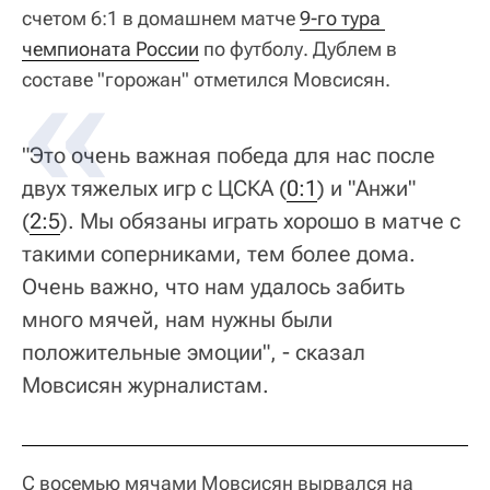
счетом 6:1 в домашнем матче
9-го тура 
чемпионата России
по футболу. Дублем в
составе "горожан" отметился Мовсисян.
"Это очень важная победа для нас после
двух тяжелых игр с ЦСКА (
0:1
) и "Анжи"
(
2:5
). Мы обязаны играть хорошо в матче с
такими соперниками, тем более дома.
Очень важно, что нам удалось забить
много мячей, нам нужны были
положительные эмоции", - сказал
Мовсисян журналистам.
С восемью мячами Мовсисян вырвался на