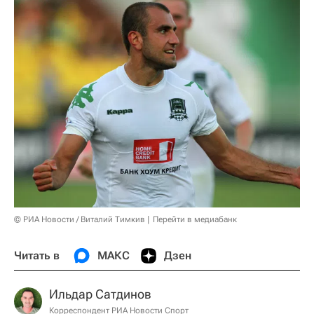
© РИА Новости / Виталий Тимкив
Перейти в медиабанк
Читать в
МАКС
Дзен
Ильдар Сатдинов
Корреспондент РИА Новости Спорт