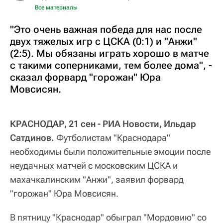
Все материалы
"Это очень важная победа для нас после
двух тяжелых игр с ЦСКА (0:1) и "Анжи"
(2:5). Мы обязаны играть хорошо в матче
с такими соперниками, тем более дома", -
сказал форвард "горожан" Юра
Мовсисян.
КРАСНОДАР, 21 сен - РИА Новости, Ильдар
Сатдинов.
Футболистам "Краснодара"
необходимы были положительные эмоции после
неудачных матчей с московским ЦСКА и
махачкалинским "Анжи", заявил форвард
"горожан" Юра Мовсисян.
В пятницу "Краснодар" обыграл "Мордовию" со