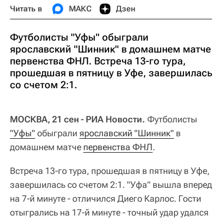
Читать в
МАКС
Дзен
Футболисты "Уфы" обыграли
ярославский "Шинник" в домашнем матче
первенства ФНЛ. Встреча 13-го тура,
прошедшая в пятницу в Уфе, завершилась
со счетом 2:1.
МОСКВА, 21 сен - РИА Новости.
Футболисты
"Уфы"
обыграли
ярославский "Шинник"
в
домашнем матче
первенства ФНЛ
.
Встреча 13-го тура, прошедшая в пятницу в Уфе,
завершилась со счетом 2:1. "Уфа" вышла вперед
на 7-й минуте - отличился Диего Карлос. Гости
отыгрались на 17-й минуте - точный удар удался