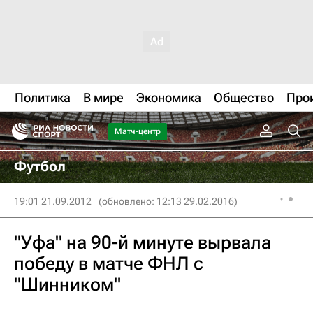
Политика
В мире
Экономика
Общество
Про
Матч-центр
Футбол
19:01 21.09.2012
(обновлено: 12:13 29.02.2016)
"Уфа" на 90-й минуте вырвала
победу в матче ФНЛ с
"Шинником"