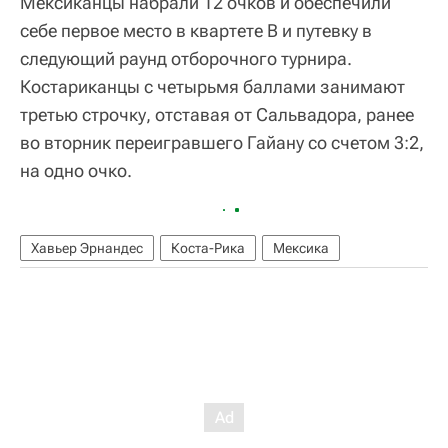
Мексиканцы набрали 12 очков и обеспечили
себе первое место в квартете B и путевку в
следующий раунд отборочного турнира.
Костариканцы с четырьмя баллами занимают
третью строчку, отставая от Сальвадора, ранее
во вторник переигравшего Гайану со счетом 3:2,
на одно очко.
Хавьер Эрнандес
Коста-Рика
Мексика