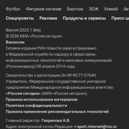
Футбол
Фигурное катание
Биатлон
ЗОЖ
Хоккей
Ав
Спецпроекты
Реклама
Продукты и сервисы
Пресс-ц
Версия 2023.1 Beta
© 2026 МИА «Россия сегодня»
Вакансии
Сетевое издание РИА Новости зарегистрировано
в Федеральной службе по надзору в сфере связи,
информационных технологий и массовых коммуникаций
(Роскомнадзор) 08 апреля 2014 года.
Свидетельство о регистрации Эл № ФС77-57640
Учредитель: Федеральное государственное унитарное
предприятие Международное информационное агентство
«Россия сегодня»
(МИА «Россия сегодня»).
Правила использования материалов
Политика конфиденциальности
Правила применения рекомендательных технологий
Главный редактор:
Гаврилова А.В.
Адрес электронной почты Редакции:
r-sport.internet@ria.ru