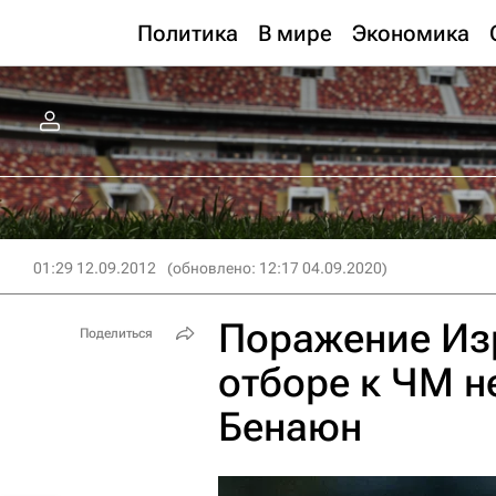
Политика
В мире
Экономика
01:29 12.09.2012
(обновлено: 12:17 04.09.2020)
Поражение Изр
Поделиться
отборе к ЧМ н
Бенаюн