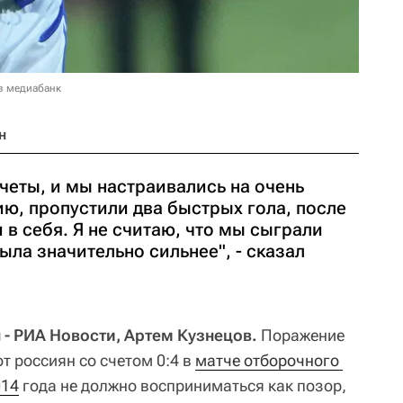
в медиабанк
н
счеты, и мы настраивались на очень
ю, пропустили два быстрых гола, после
 в себя. Я не считаю, что мы сыграли
ыла значительно сильнее", - сказал
 - РИА Новости, Артем Кузнецов.
Поражение
т россиян со счетом 0:4 в
матче отборочного 
014
года не должно восприниматься как позор,