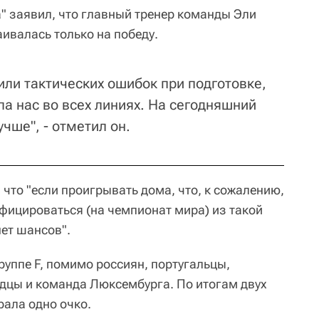
а" заявил, что главный тренер команды Эли
ивалась только на победу.
или тактических ошибок при подготовке,
а нас во всех линиях. На сегодняшний
чше", - отметил он.
 что "если проигрывать дома, что, к сожалению,
ифицироваться (на чемпионат мира) из такой
нет шансов".
руппе F, помимо россиян, португальцы,
дцы и команда Люксембурга. По итогам двух
ала одно очко.