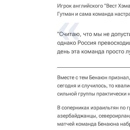
Игрок английского "Вест Хэм
Гутман и сама команда настра
"Считаю, что мы не допуст
однако Россия превосходил
день эта команда просто лу
Вместе с тем Бенаюн признал,
сегодня и случилось, то квал
сильной группы практически 
В соперниках израильтян по г
азербайджанцы, североирлан
матчей команда Бенаюна набр