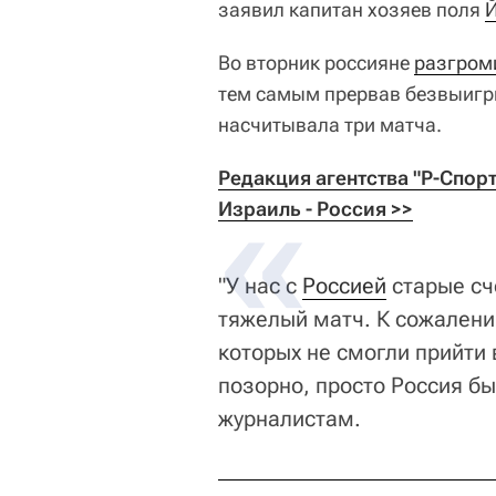
заявил капитан хозяев поля
Й
Во вторник россияне
разгром
тем самым прервав безвыигр
насчитывала три матча.
Редакция агентства "Р-Спор
Израиль - Россия >>
"У нас с
Россией
старые сч
тяжелый матч. К сожалени
которых не смогли прийти 
позорно, просто Россия бы
журналистам.