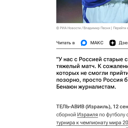
© РИА Новости / Владимир Песня
Перейти 
Читать в
МАКС
Дзе
"У нас с Россией старые 
тяжелый матч. К сожалени
которых не смогли прийти
позорно, просто Россия б
Бенаюн журналистам.
ТЕЛЬ-АВИВ (Израиль), 12 сен
сборной
Израиля
по футболу о
турнира к чемпионату мира 2