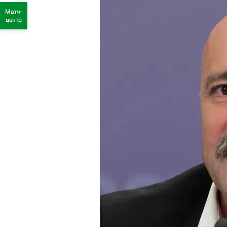
Матч-
центр