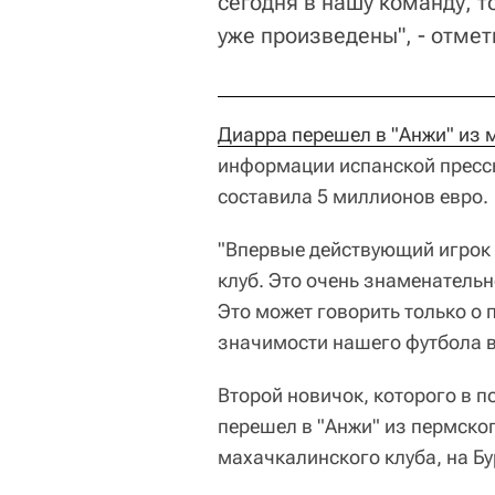
сегодня в нашу команду, т
уже произведены", - отме
Диарра перешел в "Анжи" из 
информации испанской пресс
составила 5 миллионов евро.
"Впервые действующий игрок 
клуб. Это очень знаменательн
Это может говорить только о 
значимости нашего футбола в
Второй новичок, которого в п
перешел в "Анжи" из пермско
махачкалинского клуба, на Б