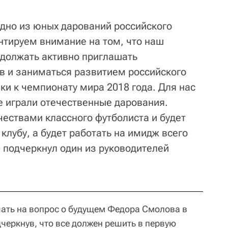
одно из юных дарований российского
нтируем внимание на том, что наш
одолжать активно приглашать
в и заниматься развитием российского
ки к чемпионату мира 2018 года. Для нас
е играли отечественные дарования.
чествами классного футболиста и будет
клубу, а будет работать на имидж всего
- подчеркнул один из руководителей
ать на вопрос о будущем Федора Смолова в
черкнув, что все должен решить в первую