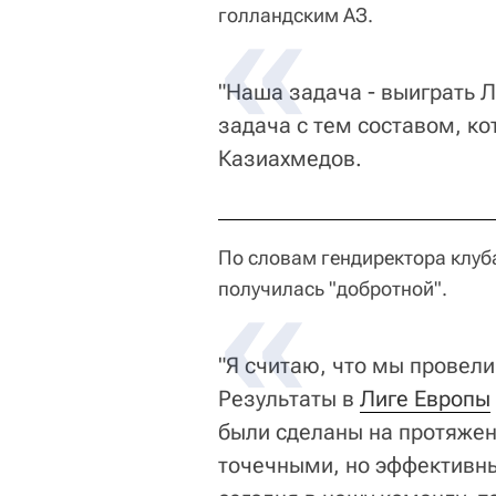
голландским АЗ.
"Наша задача - выиграть Л
задача с тем составом, кот
Казиахмедов.
По словам гендиректора клуб
получилась "добротной".
"Я считаю, что мы провел
Результаты в
Лиге Европы
были сделаны на протяжен
точечными, но эффективны