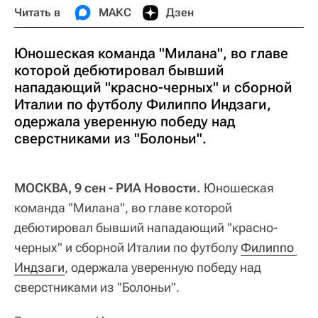
Читать в
МАКС
Дзен
Юношеская команда "Милана", во главе
которой дебютировал бывший
нападающий "красно-черных" и сборной
Италии по футболу Филиппо Индзаги,
одержала уверенную победу над
сверстниками из "Болоньи".
МОСКВА, 9 сен - РИА Новости.
Юношеская
команда "Милана", во главе которой
дебютировал бывший нападающий "красно-
черных" и сборной Италии по футболу
Филиппо 
Индзаги
, одержала уверенную победу над
сверстниками из "Болоньи".