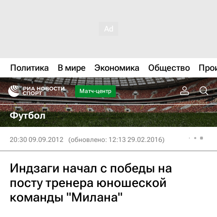
Политика
В мире
Экономика
Общество
Про
Матч-центр
Футбол
20:30 09.09.2012
(обновлено: 12:13 29.02.2016)
Индзаги начал с победы на
посту тренера юношеской
команды "Милана"