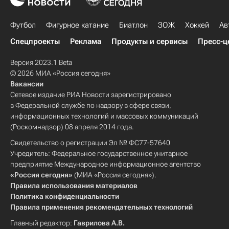
Футбол
Фигурное катание
Биатлон
ЗОЖ
Хоккей
Ав
Спецпроекты
Реклама
Продукты и сервисы
Пресс-ц
Версия 2023.1 Beta
© 2026 МИА «Россия сегодня»
Вакансии
Сетевое издание РИА Новости зарегистрировано
в Федеральной службе по надзору в сфере связи,
информационных технологий и массовых коммуникаций
(Роскомнадзор) 08 апреля 2014 года.
Свидетельство о регистрации Эл № ФС77-57640
Учредитель: Федеральное государственное унитарное
предприятие Международное информационное агентство
«Россия сегодня»
(МИА «Россия сегодня»).
Правила использования материалов
Политика конфиденциальности
Правила применения рекомендательных технологий
Главный редактор:
Гаврилова А.В.