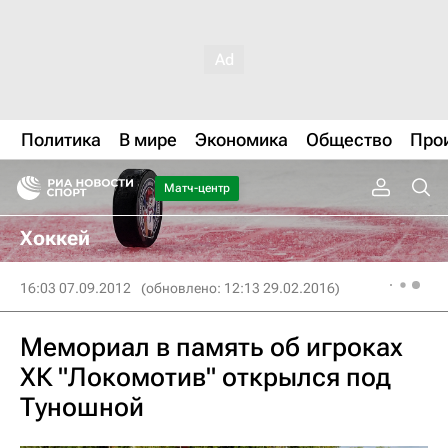
Политика
В мире
Экономика
Общество
Про
Матч-центр
Хоккей
16:03 07.09.2012
(обновлено: 12:13 29.02.2016)
Мемориал в память об игроках
ХК "Локомотив" открылся под
Туношной