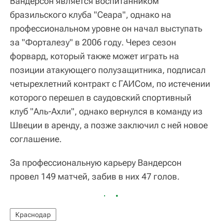
Вандерсон является воспитанником
бразильского клуба "Сеара", однако на
профессиональном уровне он начал выступать
за "Форталезу" в 2006 году. Через сезон
форвард, который также может играть на
позиции атакующего полузащитника, подписал
четырехлетний контракт с ГАИСом, по истечении
которого перешел в саудовский спортивный
клуб "Аль-Ахли", однако вернулся в команду из
Швеции в аренду, а позже заключил с ней новое
соглашение.
За профессиональную карьеру Вандерсон
провел 149 матчей, забив в них 47 голов.
Краснодар