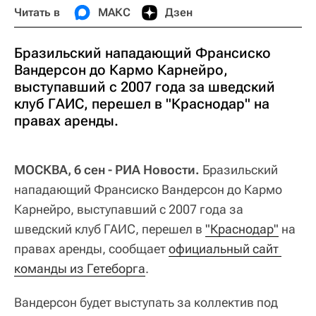
Читать в
МАКС
Дзен
Бразильский нападающий Франсиско
Вандерсон до Кармо Карнейро,
выступавший с 2007 года за шведский
клуб ГАИС, перешел в "Краснодар" на
правах аренды.
МОСКВА, 6 сен - РИА Новости.
Бразильский
нападающий Франсиско Вандерсон до Кармо
Карнейро, выступавший с 2007 года за
шведский клуб ГАИС, перешел в
"Краснодар"
на
правах аренды, сообщает
официальный сайт 
команды из Гетеборга
.
Вандерсон будет выступать за коллектив под