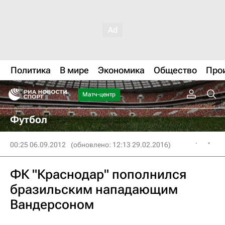
Политика
В мире
Экономика
Общество
Про
Матч-центр
Футбол
00:25 06.09.2012
(обновлено: 12:13 29.02.2016)
ФК "Краснодар" пополнился
бразильским нападающим
Вандерсоном