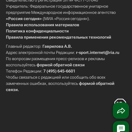
Свидетельство о регистрации Эл № ФС77-57640
Учредитель: Федеральное государственное унитарное
предприятие Международное информационное агентство
«Россия сегодня»
(МИА «Россия сегодня»).
Правила использования материалов
Политика конфиденциальности
Правила применения рекомендательных технологий
Главный редактор:
Гаврилова А.В.
Адрес электронной почты Редакции:
r-sport.internet@ria.ru
По вопросам размещения пресс-релизов и рекламы
воспользуйтесь
формой обратной связи
Телефон Редакции:
7 (495) 645-6601
Чтобы связаться с редакцией или сообщить обо всех
замеченных ошибках, воспользуйтесь
формой обратной
связи
.