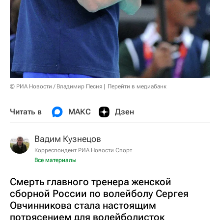
© РИА Новости / Владимир Песня
Перейти в медиабанк
Читать в
МАКС
Дзен
Вадим Кузнецов
Корреспондент РИА Новости Спорт
Все материалы
Смерть главного тренера женской
сборной России по волейболу Сергея
Овчинникова стала настоящим
потрясением для волейболисток