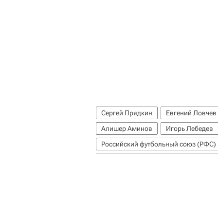
Сергей Прядкин
Евгений Ловчев
Алишер Аминов
Игорь Лебедев
Российский футбольный союз (РФС)