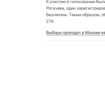
К участию в голосовании были
Рогачева, один зарегистриро
бюллетень. Таким образом, о
274.
Выборы проходят в Москве н