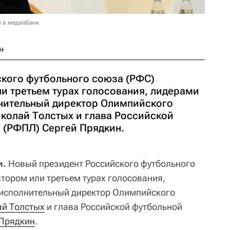
и в медиабанк
н
кого футбольного союза (РФС)
ли третьем турах голосования, лидерами
лнительный директор Олимпийского
иколай Толстых и глава Российской
 (РФПЛ) Сергей Прядкин.
и.
Новый президент Российского футбольного
тором или третьем турах голосования,
 исполнительный директор Олимпийского
й Толстых
и глава Российской футбольной
 Прядкин
.