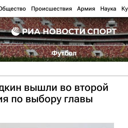
Общество
Происшествия
Армия
Наука
Ку
Футбол
дкин вышли во второй
ия по выбору главы