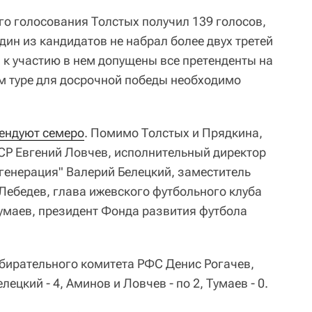
го голосования Толстых получил 139 голосов,
один из кандидатов не набрал более двух третей
, к участию в нем допущены все претенденты на
ом туре для досрочной победы необходимо
тендуют семеро
. Помимо Толстых и Прядкина,
СР Евгений Ловчев, исполнительный директор
генерация" Валерий Белецкий, заместитель
Лебедев, глава ижевского футбольного клуба
маев, президент Фонда развития футбола
бирательного комитета РФС Денис Рогачев,
лецкий - 4, Аминов и Ловчев - по 2, Тумаев - 0.