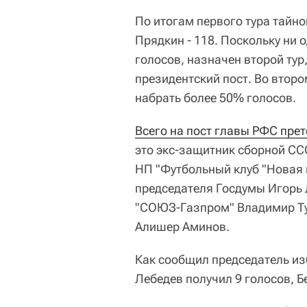
По итогам первого тура тайно
Прядкин - 118. Поскольку ни 
голосов, назначен второй тур
президентский пост. Во втор
набрать более 50% голосов.
Всего на пост главы РФС пре
это экс-защитник сборной СС
НП "Футбольный клуб "Новая 
председателя Госдумы Игорь 
"СОЮЗ-Газпром" Владимир Ту
Алишер Аминов.
Как сообщил председатель из
Лебедев получил 9 голосов, Бе