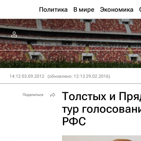
Политика
В мире
Экономика
14:12 03.09.2012
(обновлено: 12:13 29.02.2016)
Толстых и Пря
Поделиться
тур голосован
РФС