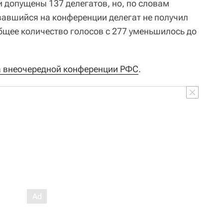
 допущены 137 делегатов, но, по словам
вавшийся на конференции делегат не получил
бщее количество голосов с 277 уменьшилось до
а внеочередной конференции РФС
.