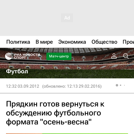
Политика
В мире
Экономика
Общество
Про
Матч-центр
Футбол
12:32 03.09.2012
(обновлено: 12:13 29.02.2016)
Прядкин готов вернуться к
обсуждению футбольного
формата "осень-весна"