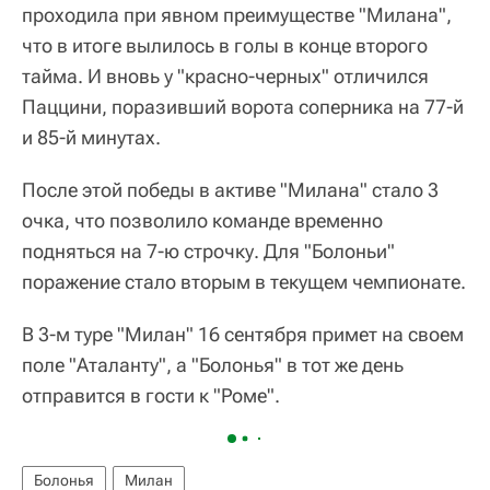
проходила при явном преимуществе "Милана",
что в итоге вылилось в голы в конце второго
тайма. И вновь у "красно-черных" отличился
Паццини, поразивший ворота соперника на 77-й
и 85-й минутах.
После этой победы в активе "Милана" стало 3
очка, что позволило команде временно
подняться на 7-ю строчку. Для "Болоньи"
поражение стало вторым в текущем чемпионате.
В 3-м туре "Милан" 16 сентября примет на своем
поле "Аталанту", а "Болонья" в тот же день
отправится в гости к "Роме".
Болонья
Милан