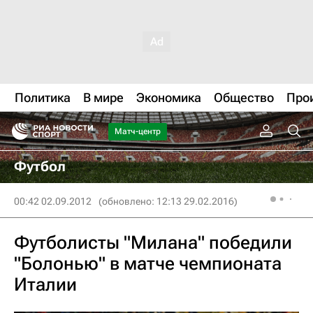
Политика
В мире
Экономика
Общество
Про
Матч-центр
Футбол
00:42 02.09.2012
(обновлено: 12:13 29.02.2016)
Футболисты "Милана" победили
"Болонью" в матче чемпионата
Италии