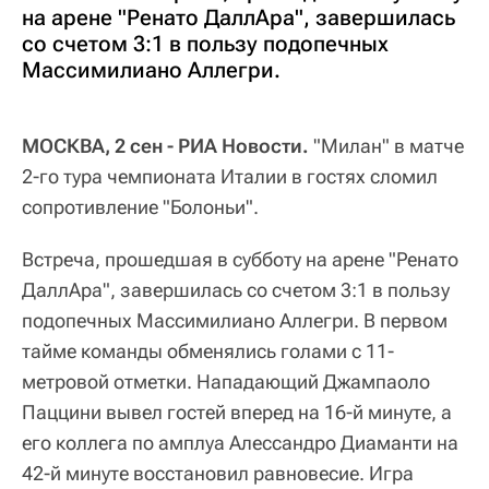
на арене "Ренато ДаллАра", завершилась
со счетом 3:1 в пользу подопечных
Массимилиано Аллегри.
МОСКВА, 2 сен - РИА Новости.
"Милан" в матче
2-го тура чемпионата Италии в гостях сломил
сопротивление "Болоньи".
Встреча, прошедшая в субботу на арене "Ренато
ДаллАра", завершилась со счетом 3:1 в пользу
подопечных Массимилиано Аллегри. В первом
тайме команды обменялись голами с 11-
метровой отметки. Нападающий Джампаоло
Паццини вывел гостей вперед на 16-й минуте, а
его коллега по амплуа Алессандро Диаманти на
42-й минуте восстановил равновесие. Игра