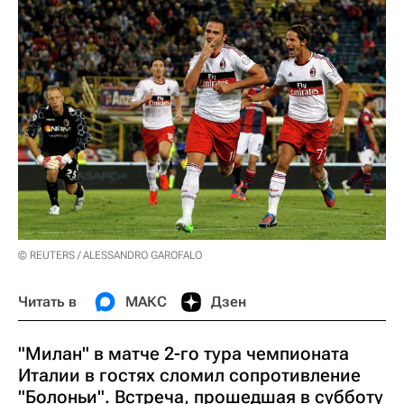
© REUTERS / ALESSANDRO GAROFALO
Читать в
МАКС
Дзен
"Милан" в матче 2-го тура чемпионата
Италии в гостях сломил сопротивление
"Болоньи". Встреча, прошедшая в субботу