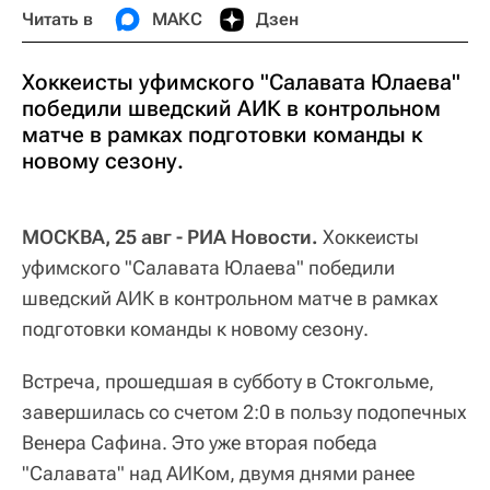
Читать в
МАКС
Дзен
Хоккеисты уфимского "Салавата Юлаева"
победили шведский АИК в контрольном
матче в рамках подготовки команды к
новому сезону.
МОСКВА, 25 авг - РИА Новости.
Хоккеисты
уфимского "Салавата Юлаева" победили
шведский АИК в контрольном матче в рамках
подготовки команды к новому сезону.
Встреча, прошедшая в субботу в Стокгольме,
завершилась со счетом 2:0 в пользу подопечных
Венера Сафина. Это уже вторая победа
"Салавата" над АИКом, двумя днями ранее