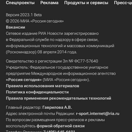
Спецпроекты
Реклама
Продукты и сервисы
Пресс-ц
Версия 2023.1 Beta
© 2026 МИА «Россия сегодня»
Вакансии
Сетевое издание РИА Новости зарегистрировано
в Федеральной службе по надзору в сфере связи,
информационных технологий и массовых коммуникаций
(Роскомнадзор) 08 апреля 2014 года.
Свидетельство о регистрации Эл № ФС77-57640
Учредитель: Федеральное государственное унитарное
предприятие Международное информационное агентство
«Россия сегодня»
(МИА «Россия сегодня»).
Правила использования материалов
Политика конфиденциальности
Правила применения рекомендательных технологий
Главный редактор:
Гаврилова А.В.
Адрес электронной почты Редакции:
r-sport.internet@ria.ru
По вопросам размещения пресс-релизов и рекламы
воспользуйтесь
формой обратной связи