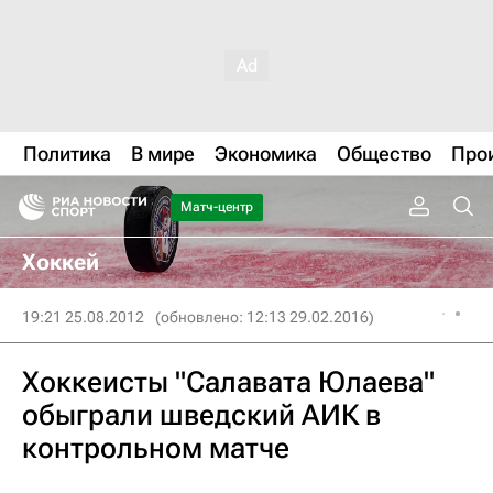
Политика
В мире
Экономика
Общество
Про
Матч-центр
Хоккей
19:21 25.08.2012
(обновлено: 12:13 29.02.2016)
Хоккеисты "Салавата Юлаева"
обыграли шведский АИК в
контрольном матче