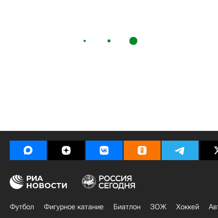
Футбол
Фигурное катание
Биатлон
ЗОЖ
Хоккей
Ав