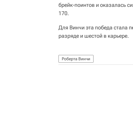
брейк-поинтов и оказалась с
170.
Для Винчи эта победа стала п
разряде и шестой в карьере.
Роберта Винчи