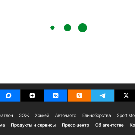
иатлон
ЗОЖ
Хоккей
Авто/мото
Единоборства
Sport sto
ма
Продукты и сервисы
Пресс-центр
Об агентстве
Ко