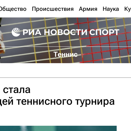
Общество
Происшествия
Армия
Наука
Ку
Теннис
 стала
ей теннисного турнира