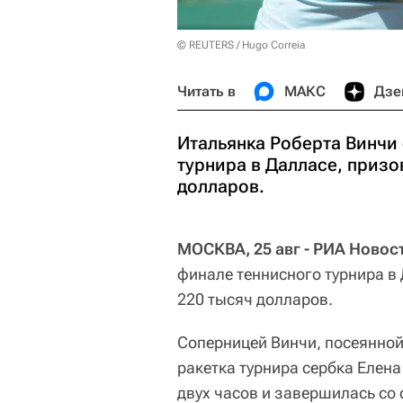
© REUTERS / Hugo Correia
Читать в
МАКС
Дзе
Итальянка Роберта Винчи
турнира в Далласе, призо
долларов.
МОСКВА, 25 авг - РИА Новос
финале теннисного турнира в
220 тысяч долларов.
Соперницей Винчи, посеянной
ракетка турнира сербка Елена
двух часов и завершилась со 