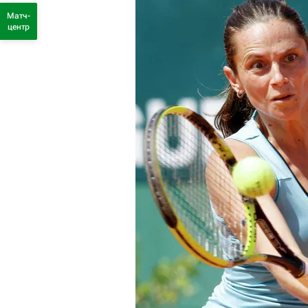
Матч-
центр