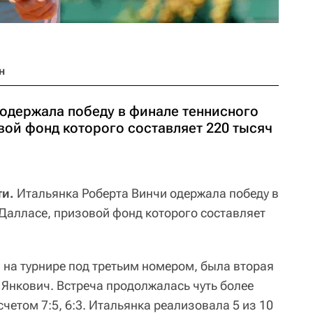
н
 одержала победу в финале теннисного
вой фонд которого составляет 220 тысяч
ти.
Итальянка Роберта Винчи одержала победу в
 Далласе, призовой фонд которого составляет
 на турнире под третьим номером, была вторая
 Янкович. Встреча продолжалась чуть более
счетом 7:5, 6:3. Итальянка реализовала 5 из 10