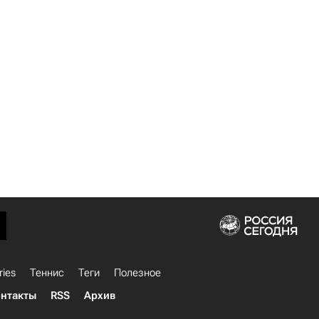
ries
Теннис
Теги
Полезное
нтакты
RSS
Архив