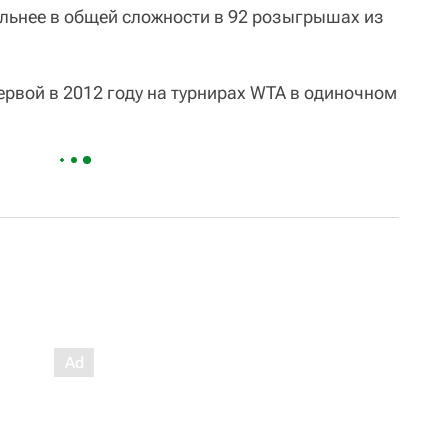
ильнее в общей сложности в 92 розыгрышах из
ервой в 2012 году на турнирах WTA в одиночном