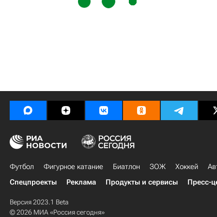
Футбол
Фигурное катание
Биатлон
ЗОЖ
Хоккей
Ав
Спецпроекты
Реклама
Продукты и сервисы
Пресс-ц
Версия 2023.1 Beta
© 2026 МИА «Россия сегодня»