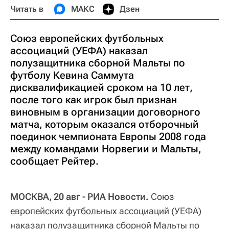
Читать в
МАКС
Дзен
Союз европейских футбольных
ассоциаций (УЕФА) наказал
полузащитника сборной Мальты по
футболу Кевина Саммута
дисквалификацией сроком на 10 лет,
после того как игрок был признан
виновным в организации договорного
матча, которым оказался отборочный
поединок чемпионата Европы 2008 года
между командами Норвегии и Мальты,
сообщает Рейтер.
МОСКВА, 20 авг - РИА Новости.
Союз
европейских футбольных ассоциаций (УЕФА)
наказал полузащитника сборной Мальты по