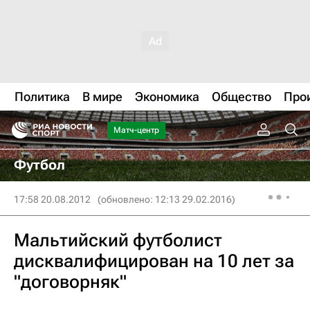
Политика
В мире
Экономика
Общество
Про
Матч-центр
Футбол
17:58 20.08.2012
(обновлено: 12:13 29.02.2016)
Мальтийский футболист
дисквалифицирован на 10 лет за
"договорняк"