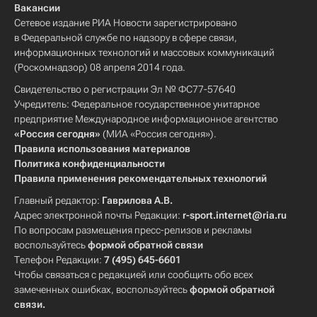
Вакансии
Сетевое издание РИА Новости зарегистрировано
в Федеральной службе по надзору в сфере связи,
информационных технологий и массовых коммуникаций
(Роскомнадзор) 08 апреля 2014 года.
Свидетельство о регистрации Эл № ФС77-57640
Учредитель: Федеральное государственное унитарное
предприятие Международное информационное агентство
«Россия сегодня»
(МИА «Россия сегодня»).
Правила использования материалов
Политика конфиденциальности
Правила применения рекомендательных технологий
Главный редактор:
Гаврилова А.В.
Адрес электронной почты Редакции:
r-sport.internet@ria.ru
По вопросам размещения пресс-релизов и рекламы
воспользуйтесь
формой обратной связи
Телефон Редакции:
7 (495) 645-6601
Чтобы связаться с редакцией или сообщить обо всех
замеченных ошибках, воспользуйтесь
формой обратной
связи
.