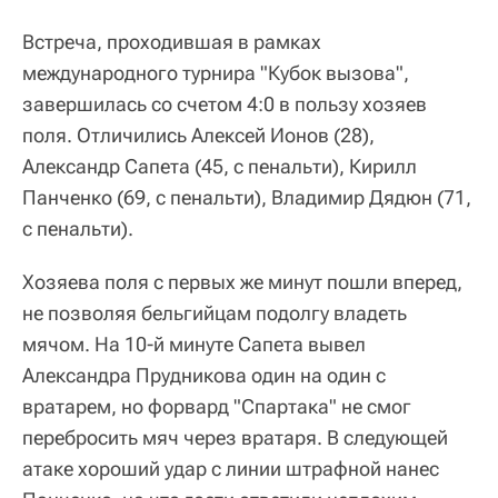
Встреча, проходившая в рамках
международного турнира "Кубок вызова",
завершилась со счетом 4:0 в пользу хозяев
поля. Отличились Алексей Ионов (28),
Александр Сапета (45, с пенальти), Кирилл
Панченко (69, с пенальти), Владимир Дядюн (71,
с пенальти).
Хозяева поля с первых же минут пошли вперед,
не позволяя бельгийцам подолгу владеть
мячом. На 10-й минуте Сапета вывел
Александра Прудникова один на один с
вратарем, но форвард "Спартака" не смог
перебросить мяч через вратаря. В следующей
атаке хороший удар с линии штрафной нанес