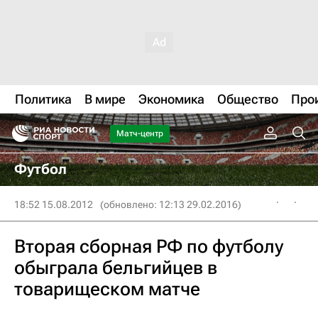
Политика
В мире
Экономика
Общество
Про
Матч-центр
Футбол
18:52 15.08.2012
(обновлено: 12:13 29.02.2016)
Вторая сборная РФ по футболу
обыграла бельгийцев в
товарищеском матче