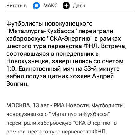
Читать в
МАКС
Дзен
Футболисты новокузнецкого
"Металлурга-Кузбасса" переиграли
хабаровскую "СКА-Энергию" в рамках
шестого тура первенства ФНЛ. Встреча,
состоявшаяся в понедельник в
Новокузнецке, завершилась со счетом
1:0. Единственный мяч на 53-й минуте
забил полузащитник хозяев Андрей
Волгин.
МОСКВА, 13 авг - РИА Новости.
Футболисты
новокузнецкого "Металлурга-Кузбасса"
переиграли хабаровскую "СКА-Энергию" в
рамках шестого тура первенства ФНЛ.