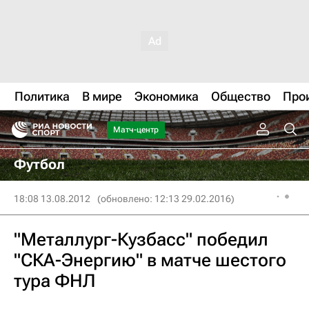
Политика
В мире
Экономика
Общество
Про
Матч-центр
Футбол
18:08 13.08.2012
(обновлено: 12:13 29.02.2016)
"Металлург-Кузбасс" победил
"СКА-Энергию" в матче шестого
тура ФНЛ