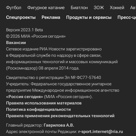
Футбол
Фигурное катание
Биатлон
ЗОЖ
Хоккей
Ав
Спецпроекты
Реклама
Продукты и сервисы
Пресс-ц
Версия 2023.1 Beta
© 2026 МИА «Россия сегодня»
Вакансии
Сетевое издание РИА Новости зарегистрировано
в Федеральной службе по надзору в сфере связи,
информационных технологий и массовых коммуникаций
(Роскомнадзор) 08 апреля 2014 года.
Свидетельство о регистрации Эл № ФС77-57640
Учредитель: Федеральное государственное унитарное
предприятие Международное информационное агентство
«Россия сегодня»
(МИА «Россия сегодня»).
Правила использования материалов
Политика конфиденциальности
Правила применения рекомендательных технологий
Главный редактор:
Гаврилова А.В.
Адрес электронной почты Редакции:
r-sport.internet@ria.ru