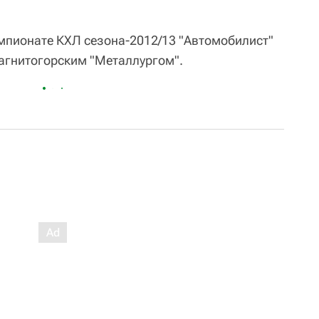
мпионате КХЛ сезона-2012/13 "Автомобилист"
магнитогорским "Металлургом".