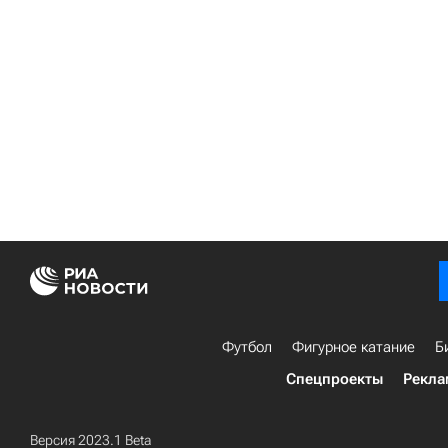
Футбол
Фигурное катание
Б
Спецпроекты
Рекла
Версия 2023.1 Beta