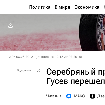
Политика
В мире
Экономика
12:05 08.08.2012
(обновлено: 12:13 29.02.2016)
Серебряный п
Поделиться
Гусев перешел
Читать в
МАКС
Дзе