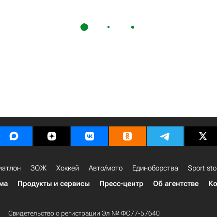
иатлон
ЗОЖ
Хоккей
Авто/мото
Единоборства
Sport sto
ма
Продукты и сервисы
Пресс-центр
Об агентстве
Ко
Свидетельство о регистрации Эл № ФС77-57640