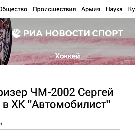
Общество
Происшествия
Армия
Наука
Ку
Хоккей
ризер ЧМ-2002 Сергей
 в ХК "Автомобилист"
н