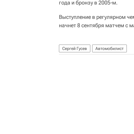
года и бронзу в 2005-м.
Выступление в регулярном че
начнет 8 сентября матчем с 
Сергей Гусев
Автомобилист