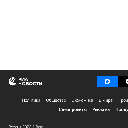
Политика
Общество
Экономика
В мире
Прои
Спецпроекты
Реклама
Проду
Версия 2023.1 Beta