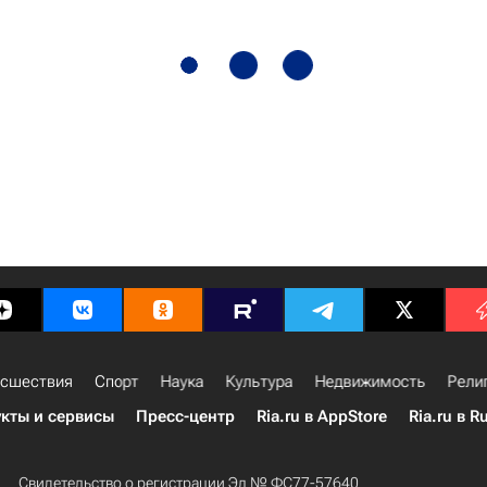
сшествия
Спорт
Наука
Культура
Недвижимость
Рели
кты и сервисы
Пресс-центр
Ria.ru в AppStore
Ria.ru в R
Свидетельство о регистрации Эл № ФС77-57640