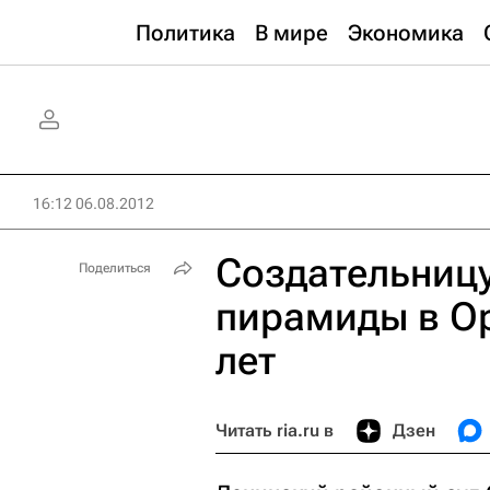
Политика
В мире
Экономика
16:12 06.08.2012
Создательниц
Поделиться
пирамиды в Ор
лет
Читать ria.ru в
Дзен