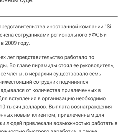
онном суде.
представительства иностранной компании "Si
есечена сотрудниками регионального УФСБ и
в 2009 году.
рех лет представительство работало по
ы. Во главе пирамиды стоял ее руководитель,
 ее члены, в иерархии существовало семь
 нижестоящий сотрудник подчинялся
адывался от количества привлеченных в
Для вступления в организацию необходимо
о 10 тысяч долларов. Выплата вознаграждения
сенных новым клиентом, привлеченным для
ки людей привлекали возможностью работать в
ожностью быстрого заработка, а также