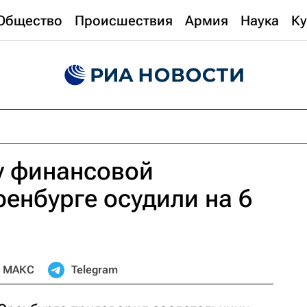
Общество
Происшествия
Армия
Наука
Ку
у финансовой
енбурге осудили на 6
МАКС
Telegram