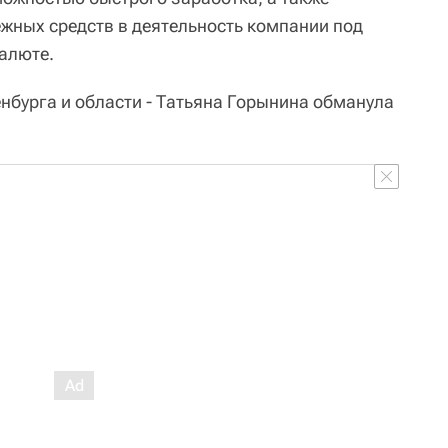
жных средств в деятельность компании под
алюте.
нбурга и области - Татьяна Горынина обманула