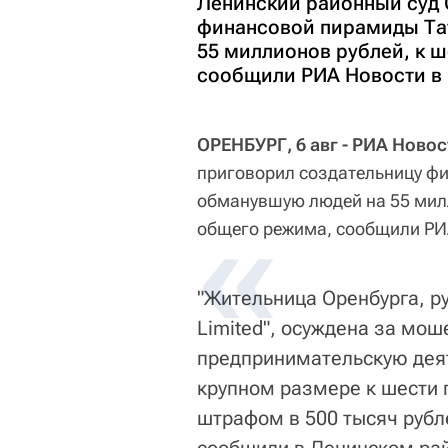
Ленинский районный суд 
финансовой пирамиды Та
55 миллионов рублей, к 
сообщили РИА Новости в 
ОРЕНБУРГ, 6 авг - РИА Новос
приговорил создательницу ф
обманувшую людей на 55 милл
общего режима, сообщили РИА
"Жительница Оренбурга, ру
Limited", осуждена за мо
предпринимательскую деят
крупном размере к шести
штрафом в 500 тысяч рубле