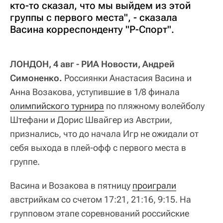
кто-то сказал, что мы выйдем из этой
группы с первого места", - сказала
Васина корреспонденту "Р-Спорт".
ЛОНДОН, 4 авг - РИА Новости, Андрей
Симоненко.
Россиянки Анастасия Васина и
Анна Возакова, уступившие в 1/8 финала
олимпийского турнира
по пляжному волейболу
Штефани и Дорис Швайгер из Австрии,
признались, что до начала Игр не ожидали от
себя выхода в плей-офф с первого места в
группе.
Васина и Возакова в пятницу
проиграли
австрийкам со счетом 17:21, 21:16, 9:15. На
групповом этапе соревнований российские