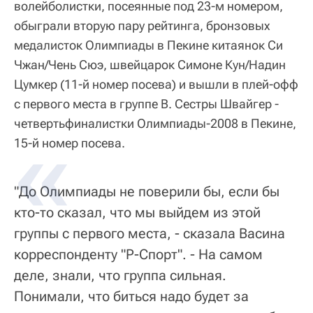
волейболистки, посеянные под 23-м номером,
обыграли вторую пару рейтинга, бронзовых
медалисток Олимпиады в Пекине китаянок Си
Чжан/Чень Сюэ, швейцарок Симоне Кун/Надин
Цумкер (11-й номер посева) и вышли в плей-офф
с первого места в группе В. Сестры Швайгер -
четвертьфиналистки Олимпиады-2008 в Пекине,
15-й номер посева.
"До Олимпиады не поверили бы, если бы
кто-то сказал, что мы выйдем из этой
группы с первого места, - сказала Васина
корреспонденту "Р-Спорт". - На самом
деле, знали, что группа сильная.
Понимали, что биться надо будет за