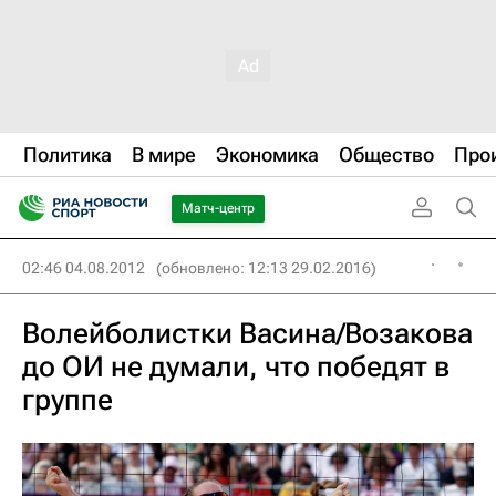
Политика
В мире
Экономика
Общество
Про
Матч-центр
02:46 04.08.2012
(обновлено: 12:13 29.02.2016)
Волейболистки Васина/Возакова
до ОИ не думали, что победят в
группе