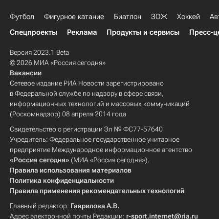
Футбол
Фигурное катание
Биатлон
ЗОЖ
Хоккей
Ав
Спецпроекты
Реклама
Продукты и сервисы
Пресс-ц
Версия 2023.1 Beta
© 2026 МИА «Россия сегодня»
Вакансии
Сетевое издание РИА Новости зарегистрировано
в Федеральной службе по надзору в сфере связи,
информационных технологий и массовых коммуникаций
(Роскомнадзор) 08 апреля 2014 года.
Свидетельство о регистрации Эл № ФС77-57640
Учредитель: Федеральное государственное унитарное
предприятие Международное информационное агентство
«Россия сегодня»
(МИА «Россия сегодня»).
Правила использования материалов
Политика конфиденциальности
Правила применения рекомендательных технологий
Главный редактор:
Гаврилова А.В.
Адрес электронной почты Редакции:
r-sport.internet@ria.ru