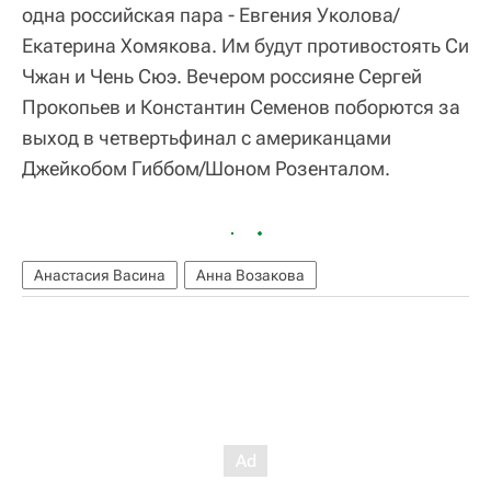
одна российская пара - Евгения Уколова/
Екатерина Хомякова. Им будут противостоять Си
Чжан и Чень Сюэ. Вечером россияне Сергей
Прокопьев и Константин Семенов поборются за
выход в четвертьфинал с американцами
Джейкобом Гиббом/Шоном Розенталом.
Анастасия Васина
Анна Возакова