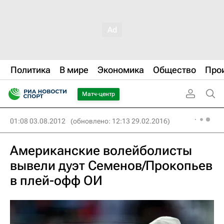
Политика
В мире
Экономика
Общество
Про
Матч-центр
01:08 03.08.2012
(обновлено: 12:13 29.02.2016)
Американские волейболисты
вывели дуэт Семенов/Прокопьев
в плей-офф ОИ