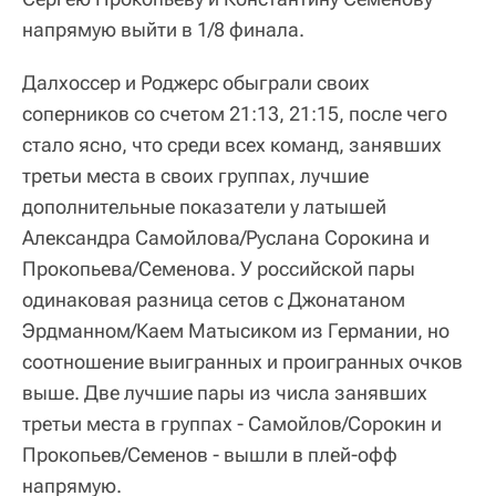
напрямую выйти в 1/8 финала.
Далхоссер и Роджерс обыграли своих
соперников со счетом 21:13, 21:15, после чего
стало ясно, что среди всех команд, занявших
третьи места в своих группах, лучшие
дополнительные показатели у латышей
Александра Самойлова/Руслана Сорокина и
Прокопьева/Семенова. У российской пары
одинаковая разница сетов с Джонатаном
Эрдманном/Каем Матысиком из Германии, но
соотношение выигранных и проигранных очков
выше. Две лучшие пары из числа занявших
третьи места в группах - Самойлов/Сорокин и
Прокопьев/Семенов - вышли в плей-офф
напрямую.