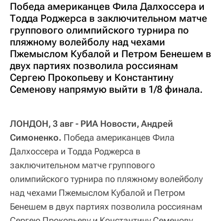
Победа американцев Фила Далхоссера и
Тодда Роджерса в заключительном матче
группового олимпийского турнира по
пляжному волейболу над чехами
Пжемыслом Кубалой и Петром Бенешем в
двух партиях позволила россиянам
Сергею Прокопьеву и Константину
Семенову напрямую выйти в 1/8 финала.
ЛОНДОН, 3 авг - РИА Новости, Андрей
Симоненко.
Победа американцев Фила
Далхоссера и Тодда Роджерса в
заключительном матче группового
олимпийского турнира по пляжному волейболу
над чехами Пжемыслом Кубалой и Петром
Бенешем в двух партиях позволила россиянам
Сергею Прокопьеву и Константину Семенову