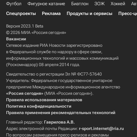
Футбол
Фигурное катание
Биатлон
ЗОЖ
Хоккей
Ав
Спецпроекты
Реклама
Продукты и сервисы
Пресс-ц
Версия 2023.1 Beta
© 2026 МИА «Россия сегодня»
Вакансии
Сетевое издание РИА Новости зарегистрировано
в Федеральной службе по надзору в сфере связи,
информационных технологий и массовых коммуникаций
(Роскомнадзор) 08 апреля 2014 года.
Свидетельство о регистрации Эл № ФС77-57640
Учредитель: Федеральное государственное унитарное
предприятие Международное информационное агентство
«Россия сегодня»
(МИА «Россия сегодня»).
Правила использования материалов
Политика конфиденциальности
Правила применения рекомендательных технологий
Главный редактор:
Гаврилова А.В.
Адрес электронной почты Редакции:
r-sport.internet@ria.ru
По вопросам размещения пресс-релизов и рекламы