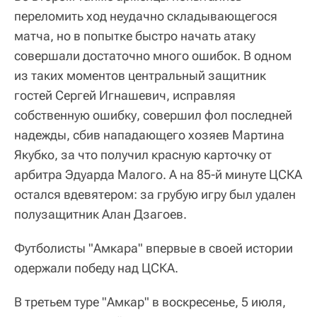
переломить ход неудачно складывающегося
матча, но в попытке быстро начать атаку
совершали достаточно много ошибок. В одном
из таких моментов центральный защитник
гостей Сергей Игнашевич, исправляя
собственную ошибку, совершил фол последней
надежды, сбив нападающего хозяев Мартина
Якубко, за что получил красную карточку от
арбитра Эдуарда Малого. А на 85-й минуте ЦСКА
остался вдевятером: за грубую игру был удален
полузащитник Алан Дзагоев.
Футболисты "Амкара" впервые в своей истории
одержали победу над ЦСКА.
В третьем туре "Амкар" в воскресенье, 5 июля,