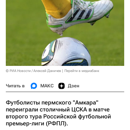
© РИА Новости / Алексей Даничев
Перейти в медиабанк
Читать в
МАКС
Дзен
Футболисты пермского "Амкара"
переиграли столичный ЦСКА в матче
второго тура Российской футбольной
премьер-лиги (РФПЛ).