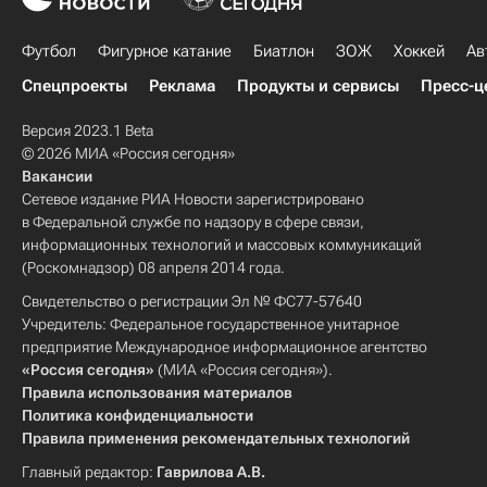
Футбол
Фигурное катание
Биатлон
ЗОЖ
Хоккей
Ав
Спецпроекты
Реклама
Продукты и сервисы
Пресс-ц
Версия 2023.1 Beta
© 2026 МИА «Россия сегодня»
Вакансии
Сетевое издание РИА Новости зарегистрировано
в Федеральной службе по надзору в сфере связи,
информационных технологий и массовых коммуникаций
(Роскомнадзор) 08 апреля 2014 года.
Свидетельство о регистрации Эл № ФС77-57640
Учредитель: Федеральное государственное унитарное
предприятие Международное информационное агентство
«Россия сегодня»
(МИА «Россия сегодня»).
Правила использования материалов
Политика конфиденциальности
Правила применения рекомендательных технологий
Главный редактор:
Гаврилова А.В.