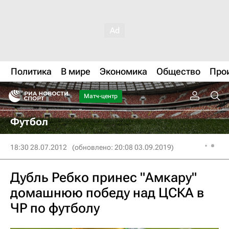
Политика
В мире
Экономика
Общество
Про
Матч-центр
Футбол
18:30 28.07.2012
(обновлено: 20:08 03.09.2019)
Дубль Ребко принес "Амкару"
домашнюю победу над ЦСКА в
ЧР по футболу