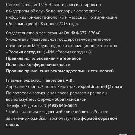
Сетевое издание РИА Новости зарегистрировано
в Федеральной службе по надзору в сфере связи,
информационных технологий и массовых коммуникаций
(Роскомнадзор) 08 апреля 2014 года.
Свидетельство о регистрации Эл № ФС77-57640
Учредитель: Федеральное государственное унитарное
предприятие Международное информационное агентство
«Россия сегодня»
(МИА «Россия сегодня»).
Правила использования материалов
Политика конфиденциальности
Правила применения рекомендательных технологий
Главный редактор:
Гаврилова А.В.
Адрес электронной почты Редакции:
r-sport.internet@ria.ru
По вопросам размещения пресс-релизов и рекламы
воспользуйтесь
формой обратной связи
Телефон Редакции:
7 (495) 645-6601
Чтобы связаться с редакцией или сообщить обо всех
замеченных ошибках, воспользуйтесь
формой обратной
связи
.