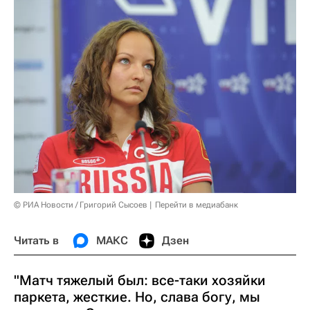
© РИА Новости / Григорий Сысоев
Перейти в медиабанк
Читать в
МАКС
Дзен
"Матч тяжелый был: все-таки хозяйки
паркета, жесткие. Но, слава богу, мы