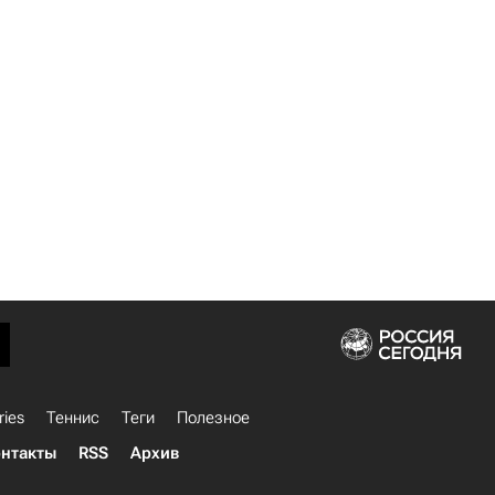
ries
Теннис
Теги
Полезное
нтакты
RSS
Архив