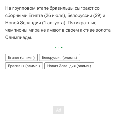
На групповом этапе бразильцы сыграют со
сборными Египта (26 июля), Белоруссии (29) и
Новой Зеландии (1 августа). Пятикратные
чемпионы мира не имеют в своем активе золота
Олимпиады.
Египет (олимп.)
Белоруссия (олимп.)
Бразилия (олимп.)
Новая Зеландия (олимп.)