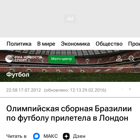
Политика
В мире
Экономика
Общество
Про
Матч-центр
Футбол
22:58 17.07.2012
(обновлено: 12:13 29.02.2016)
Олимпийская сборная Бразилии
по футболу прилетела в Лондон
Читать в
МАКС
Дзен