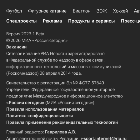
Футбол
Фигурное катание
Биатлон
ЗОЖ
Хоккей
Ав
Спецпроекты
Реклама
Продукты и сервисы
Пресс-ц
Версия 2023.1 Beta
© 2026 МИА «Россия сегодня»
Вакансии
Сетевое издание РИА Новости зарегистрировано
в Федеральной службе по надзору в сфере связи,
информационных технологий и массовых коммуникаций
(Роскомнадзор) 08 апреля 2014 года.
Свидетельство о регистрации Эл № ФС77-57640
Учредитель: Федеральное государственное унитарное
предприятие Международное информационное агентство
«Россия сегодня»
(МИА «Россия сегодня»).
Правила использования материалов
Политика конфиденциальности
Правила применения рекомендательных технологий
Главный редактор:
Гаврилова А.В.
Адрес электронной почты Редакции:
r-sport.internet@ria.ru