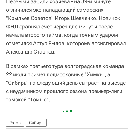
Первыми забили хозяева - на 39-й минуте
отличился экс-нападающий самарских
"Крыльев Советов" Игорь Шевченко. Новичок
ФНЛ сравнял счет через две минуты после
начала второго тайма, когда точным ударом
отметился Артур Рылов, которому ассистировал
Александр Ставпец.
В рамках третьего тура волгоградская команда
22 июля примет подмосковные "Химки", а
"Сибирь" на следующий день сыграет на выезде
с неудачником прошлого сезона премьер-лиги
томской "Томью".
Ротор
Сибирь