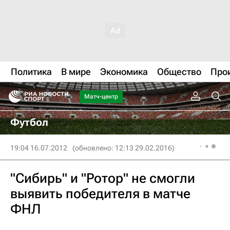
Политика
В мире
Экономика
Общество
Про
Матч-центр
Футбол
19:04 16.07.2012
(обновлено: 12:13 29.02.2016)
"Сибирь" и "Ротор" не смогли
выявить победителя в матче
ФНЛ