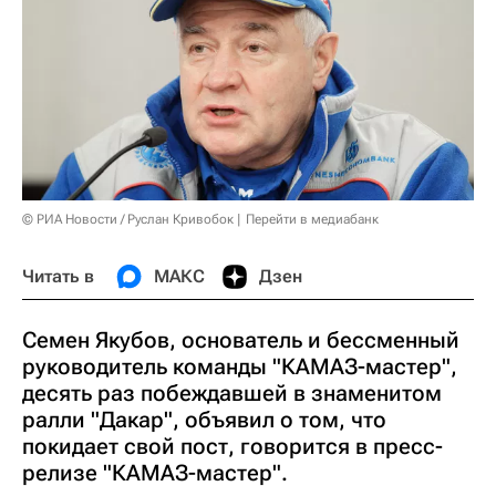
© РИА Новости / Руслан Кривобок
Перейти в медиабанк
Читать в
МАКС
Дзен
Семен Якубов, основатель и бессменный
руководитель команды "КАМАЗ-мастер",
десять раз побеждавшей в знаменитом
ралли "Дакар", объявил о том, что
покидает свой пост, говорится в пресс-
релизе "КАМАЗ-мастер".