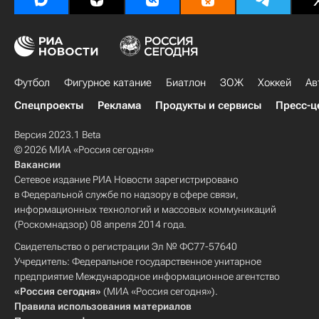
Футбол
Фигурное катание
Биатлон
ЗОЖ
Хоккей
Ав
Спецпроекты
Реклама
Продукты и сервисы
Пресс-ц
Версия 2023.1 Beta
© 2026 МИА «Россия сегодня»
Вакансии
Сетевое издание РИА Новости зарегистрировано
в Федеральной службе по надзору в сфере связи,
информационных технологий и массовых коммуникаций
(Роскомнадзор) 08 апреля 2014 года.
Свидетельство о регистрации Эл № ФС77-57640
Учредитель: Федеральное государственное унитарное
предприятие Международное информационное агентство
«Россия сегодня»
(МИА «Россия сегодня»).
Правила использования материалов