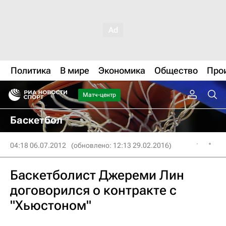
Политика
В мире
Экономика
Общество
Про
Матч-центр
Баскетбол
04:18 06.07.2012
(обновлено: 12:13 29.02.2016)
Баскетболист Джереми Лин
договорился о контракте с
"Хьюстоном"