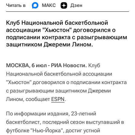
Читать в
МАКС
Дзен
Клуб Национальной баскетбольной
ассоциации "Хьюстон" договорился о
подписании контракта с разыгрывающим
защитником Джереми Лином.
МОСКВА, 6 июл - РИА Новости.
Клуб
Национальной баскетбольной ассоциации
"Хьюстон" договорился о подписании контракта
с разыгрывающим защитником Джереми
Лином, сообщает
ESPN
.
По информации издания, 23-летний
баскетболист, последний сезон выступавший в
футболке "Нью-Йорка", достиг устной