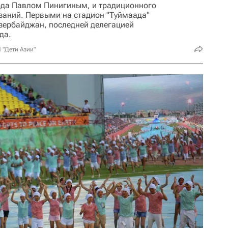
да Павлом Пинигиным, и традиционного
заний. Первыми на стадион "Туймаада"
зербайджан, последней делегацией
да.
 "Дети Азии"