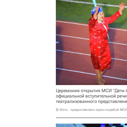
Церемония открытия МСИ "Дети А
официальной вступительной речи 
театрализованного представлени
© Фото : предоставлено пресс-службой МСИ