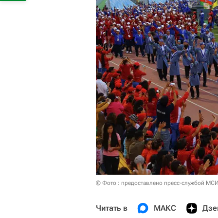
© Фото : предоставлено пресс-службой МСИ
Читать в
МАКС
Дзе