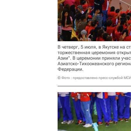
В четверг, 5 июля, в Якутске на 
торжественная церемония открыт
Азии". В церемонии приняли учас
Азиатско-Тихоокеанского региона
Федерации.
© Фото : предоставлено пресс-службой МСИ