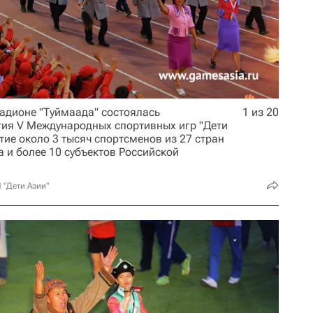
стадионе "Туймаада" состоялась
1 из 20
ия V Международных спортивных игр "Дети
тие около 3 тысяч спортсменов из 27 стран
 и более 10 субъектов Российской
 "Дети Азии"