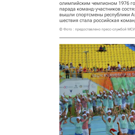
олимпийским чемпионом 1976 го
парада команд-участников состя
вышли спортсмены республики А
шествия стала российская коман
© Фото : предоставлено пресс-службой МСИ