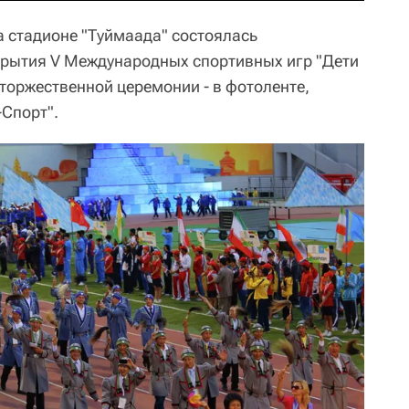
на стадионе "Туймаада" состоялась
крытия V Международных спортивных игр "Дети
торжественной церемонии - в фотоленте,
-Спорт".