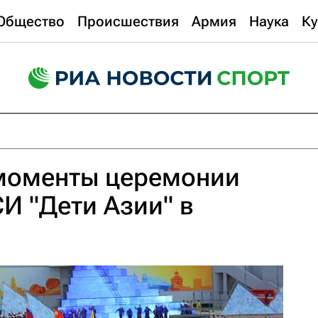
Общество
Происшествия
Армия
Наука
Ку
моменты церемонии
И "Дети Азии" в