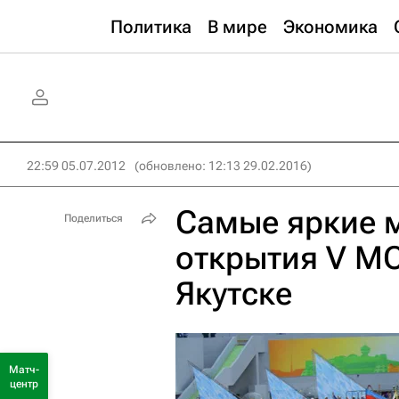
Политика
В мире
Экономика
22:59 05.07.2012
(обновлено: 12:13 29.02.2016)
Самые яркие 
Поделиться
открытия V МС
Якутске
Матч-
центр