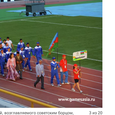
ей, возглавляемого советским борцом,
3 из 20