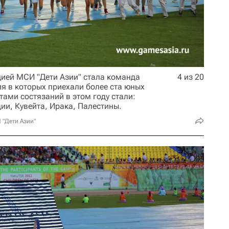
ией МСИ "Дети Азии" стала команда
4 из 20
ия в которых приехали более ста юных
ами состязаний в этом году стали:
ии, Кувейта, Ирака, Палестины.
 "Дети Азии"