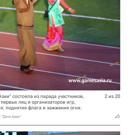
зии" состояла из парада участников,
2 из 20
первых лиц и организаторов игр,
я, поднятия флага и зажжения огня.
 "Дети Азии"