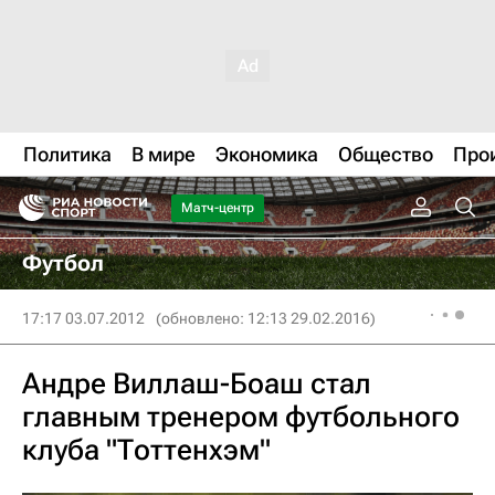
Политика
В мире
Экономика
Общество
Про
Матч-центр
Футбол
17:17 03.07.2012
(обновлено: 12:13 29.02.2016)
Андре Виллаш-Боаш стал
главным тренером футбольного
клуба "Тоттенхэм"