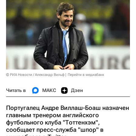
© РИА Новости / Александр Вильф
Перейти в медиабанк
Читать в
МАКС
Дзен
Португалец Андре Виллаш-Боаш назначен
главным тренером английского
футбольного клуба "Тоттенхэм",
сообщает пресс-служба "шпор" в