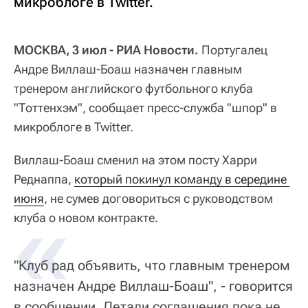
микроблоге в Twitter.
МОСКВА, 3 июл - РИА Новости.
Португалец
Андре Виллаш-Боаш назначен главным
тренером английского футбольного клуба
"Тоттенхэм", сообщает пресс-служба "шпор" в
микроблоге в Twitter.
Виллаш-Боаш сменил на этом посту Харри
Реднаппа,
который покинул команду в середине 
июня
, не сумев договориться с руководством
клуба о новом контракте.
"Клуб рад объявить, что главным тренером
назначен Андре Виллаш-Боаш", - говорится
в сообщении. Детали соглашения пока не