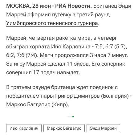
МОСКВА, 28 июн - РИА Новости.
Британец Энди
Маррей оформил путевку в третий раунд
Уимблдонского теннисного турнира
.
Маррей, четвертая ракетка мира, в четверг
обыграл хорвата Иво Карловича - 7:5, 6:7 (5:7),
6:2, 7:6 (7:4). Матч продолжался 3 часа 7 минут.
За игру Маррей сделал 11 эйсов. Его соперник
совершил 17 подач навылет.
В третьем раунде британца ждет поединок с
победителем пары Григор Димитров (Болгария) -
Маркос Багдатис (Кипр).
Иво Карлович
Маркос Багдатис
Энди Маррей