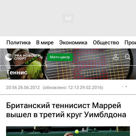
Политика
В мире
Экономика
Общество
Про
Матч-центр
Теннис
20:56 28.06.2012
(обновлено: 12:13 29.02.2016)
Британский теннисист Маррей
вышел в третий круг Уимблдона