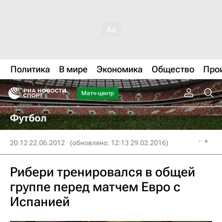
Политика
В мире
Экономика
Общество
Про
Матч-центр
Футбол
20:12 22.06.2012
(обновлено: 12:13 29.02.2016)
Рибери тренировался в общей
группе перед матчем Евро с
Испанией