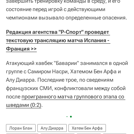
завершить тренировку команды в среду, и его
состояние перед игрой с действующими
чемпионами вызывало определенные опасения.
Редакция агентства "Р-Спорт" проведет 
текстовую трансляцию матча Испания - 
Франция >>
Атакующий хавбек "Баварии" занимался в одной
группе с Самиром Насри, Хатемом Бен Арфа и
Алу Диарра. Последние трое, по сведениям
французских СМИ, конфликтовали между собой
после
проигранного матча группового этапа со 
шведами (0:2)
.
Лоран Блан
Алу Диарра
Хатем Бен Арфа