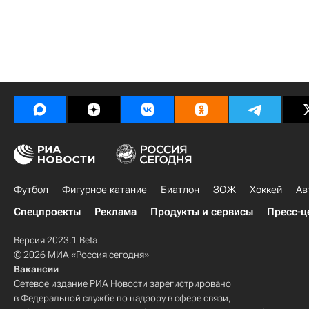
Футбол
Фигурное катание
Биатлон
ЗОЖ
Хоккей
Ав
Спецпроекты
Реклама
Продукты и сервисы
Пресс-ц
Версия 2023.1 Beta
© 2026 МИА «Россия сегодня»
Вакансии
Сетевое издание РИА Новости зарегистрировано
в Федеральной службе по надзору в сфере связи,