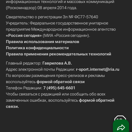
информационных технологий и массовых коммуникаций
(Роскомнадзор) 08 апреля 2014 года.
Свидетельство о регистрации Эл № ФС77-57640
Учредитель: Федеральное государственное унитарное
предприятие Международное информационное агентство
«Россия сегодня»
(МИА «Россия сегодня»).
Правила использования материалов
Политика конфиденциальности
Правила применения рекомендательных технологий
Главный редактор:
Гаврилова А.В.
Адрес электронной почты Редакции:
r-sport.internet@ria.ru
По вопросам размещения пресс-релизов и рекламы
воспользуйтесь
формой обратной связи
Телефон Редакции:
7 (495) 645-6601
Чтобы связаться с редакцией или сообщить обо всех
замеченных ошибках, воспользуйтесь
формой обратной
связи
.