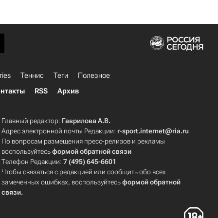
ries
Теннис
Теги
Полезное
нтакты
RSS
Архив
Главный редактор:
Гаврилова А.В.
Адрес электронной почты Редакции:
r-sport.internet@ria.ru
По вопросам размещения пресс-релизов и рекламы
воспользуйтесь
формой обратной связи
Телефон Редакции:
7 (495) 645-6601
Чтобы связаться с редакцией или сообщить обо всех
замеченных ошибках, воспользуйтесь
формой обратной
связи
.