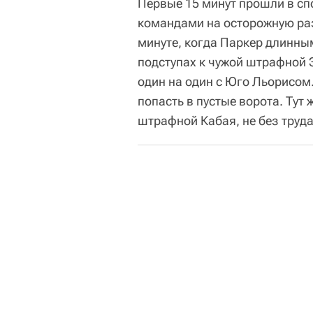
Первые 15 минут прошли в сп
командами на осторожную раз
минуте, когда Паркер длинны
подступах к чужой штрафной 
один на один с Юго Льорисом.
попасть в пустые ворота. Тут
штрафной Кабая, не без труд