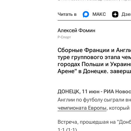
Читать в
МАКС
Дзе
Алексей Фомин
Р-Спорт
Сборные Франции и Англи
туре группового этапа че
городах Польши и Украин
Арене" в Донецке. заверши
ДОНЕЦК, 11 июн - РИА Ново
Англии по футболу сыграли вн
чемпионата Европы
, который
Встреча, прошедшая на "Донб
1:1 (1:1).