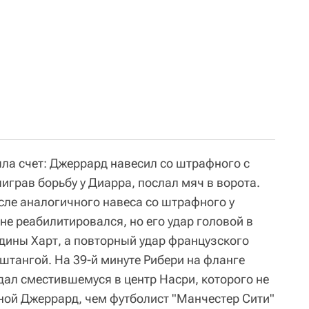
ыла счет: Джеррард навесил со штрафного с
ыиграв борьбу у Диарра, послал мяч в ворота.
сле аналогичного навеса со штрафного у
е реабилитировался, но его удар головой в
дины Харт, а повторный удар французского
штангой. На 39-й минуте Рибери на фланге
дал сместившемуся в центр Насри, которого не
ной Джеррард, чем футболист "Манчестер Сити"